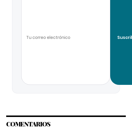
Suscri
COMENTARIOS