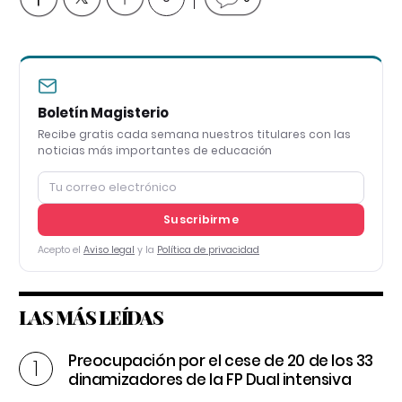
Boletín Magisterio
Recibe gratis cada semana nuestros titulares con las
noticias más importantes de educación
Suscribirme
Acepto el
Aviso legal
y la
Política de privacidad
LAS MÁS LEÍDAS
Preocupación por el cese de 20 de los 33
dinamizadores de la FP Dual intensiva