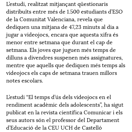
L’estudi, realitzat mitjançant qüestionaris
distribuïts entre més de 1.500 estudiants d’ESO
de la Comunitat Valenciana, revela que
dediquen una mitjana de 47,23 minuts al dia a
jugar a videojocs, encara que aquesta xifra és
menor entre setmana que durant el cap de
setmana. Els joves que juguen més temps de
dilluns a divendres suspenen més assignatures,
mentre que aquells que dediquen més temps als
videojocs els caps de setmana trauen millors
notes escolars.
L’estudi “El temps d’ús dels videojocs en el
rendiment acadèmic dels adolescents”, ha sigut
publicat en la revista científica Comunicar i els
seus autors són el professor del Departament
d’Educació de la CEU UCH de Castelló