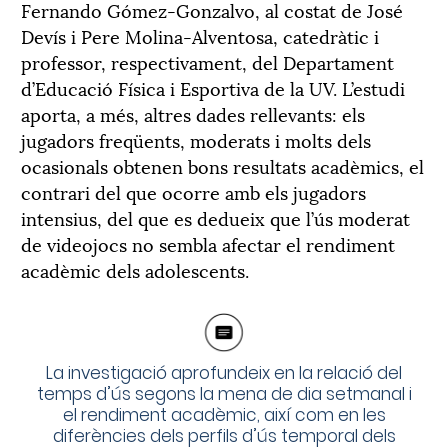
Fernando Gómez-Gonzalvo, al costat de José
Devís i Pere Molina-Alventosa, catedràtic i
professor, respectivament, del Departament
d’Educació Física i Esportiva de la UV. L’estudi
aporta, a més, altres dades rellevants: els
jugadors freqüents, moderats i molts dels
ocasionals obtenen bons resultats acadèmics, el
contrari del que ocorre amb els jugadors
intensius, del que es dedueix que l’ús moderat
de videojocs no sembla afectar el rendiment
acadèmic dels adolescents.
La investigació aprofundeix en la relació del
temps d’ús segons la mena de dia setmanal i
el rendiment acadèmic, així com en les
diferències dels perfils d’ús temporal dels