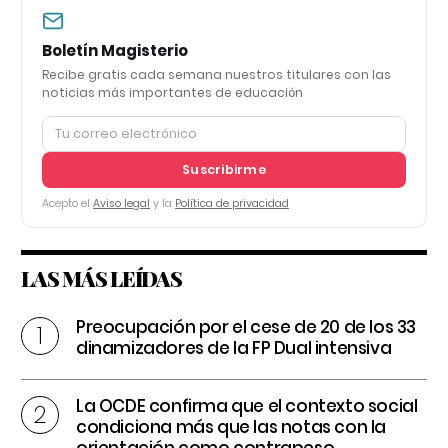
Boletín Magisterio
Recibe gratis cada semana nuestros titulares con las
noticias más importantes de educación
Suscribirme
Acepto el
Aviso legal
y la
Política de privacidad
LAS MÁS LEÍDAS
Preocupación por el cese de 20 de los 33
dinamizadores de la FP Dual intensiva
La OCDE confirma que el contexto social
condiciona más que las notas con la
orientación como contrapeso