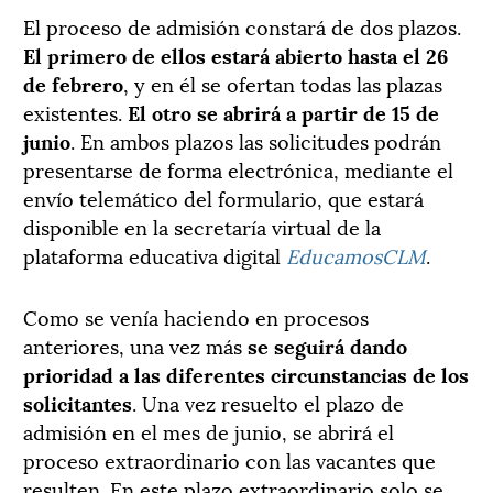
El proceso de admisión constará de dos plazos.
El primero de ellos estará abierto hasta el 26
de febrero
, y en él se ofertan todas las plazas
existentes.
El otro se abrirá a partir de 15 de
junio
.
En ambos plazos las solicitudes podrán
presentarse de forma electrónica, mediante el
envío telemático del formulario, que estará
disponible en la secretaría virtual de la
plataforma educativa digital
EducamosCLM
.
Como se venía haciendo en procesos
anteriores, una vez más
se seguirá dando
prioridad a las diferentes circunstancias de los
solicitantes
.
Una vez resuelto el plazo de
admisión en el mes de junio, se abrirá el
proceso extraordinario con las vacantes que
resulten. En este plazo extraordinario solo se