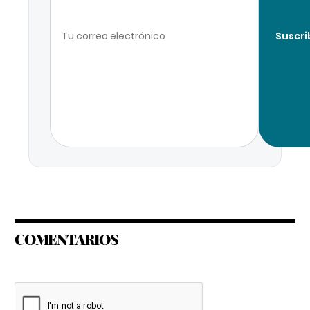
Suscri
COMENTARIOS