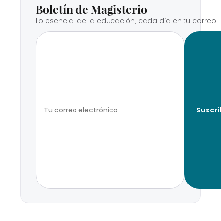
Boletín de Magisterio
Lo esencial de la educación, cada día en tu correo.
Suscri