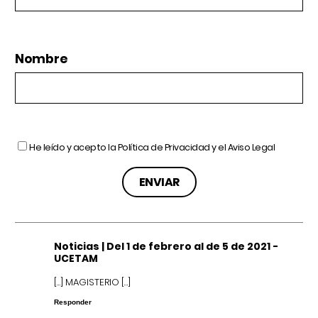
Nombre
He leído y acepto la
Política de Privacidad
y el
Aviso Legal
Noticias | Del 1 de febrero al de 5 de 2021 -
UCETAM
[…] MAGISTERIO […]
Responder