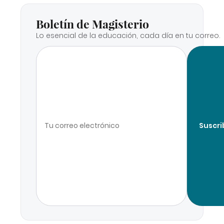
Boletín de Magisterio
Lo esencial de la educación, cada día en tu correo.
Suscri