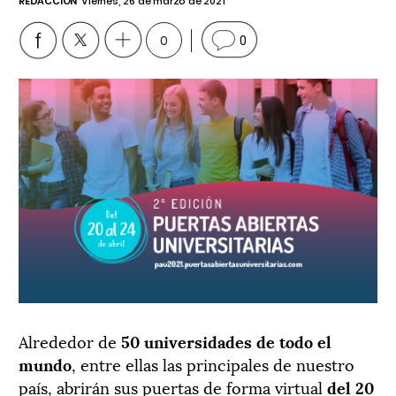
REDACCIÓN
Viernes, 26 de marzo de 2021
0
0
Alrededor de
50 universidades de todo el
mundo
, entre ellas las principales de nuestro
país, abrirán sus puertas de forma virtual
del 20