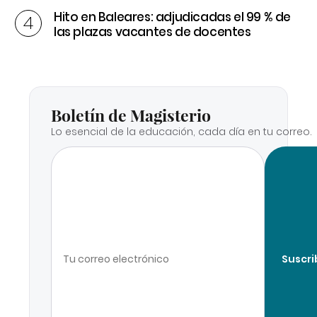
Hito en Baleares: adjudicadas el 99 % de
las plazas vacantes de docentes
Boletín de Magisterio
Lo esencial de la educación, cada día en tu correo.
Suscri