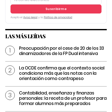
Suscribirme
Acepto el
Aviso legal
y la
Política de privacidad
LAS MÁS LEÍDAS
Preocupación por el cese de 20 de los 33
dinamizadores de la FP Dual intensiva
La OCDE confirma que el contexto social
condiciona más que las notas con la
orientación como contrapeso
Contabilidad, enseñanza y finanzas
personales: la receta de un profesor para
formar alumnos más preparados