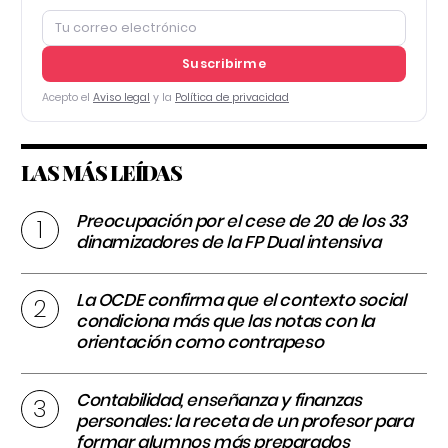
Suscribirme
Acepto el
Aviso legal
y la
Política de privacidad
LAS MÁS LEÍDAS
Preocupación por el cese de 20 de los 33
dinamizadores de la FP Dual intensiva
La OCDE confirma que el contexto social
condiciona más que las notas con la
orientación como contrapeso
Contabilidad, enseñanza y finanzas
personales: la receta de un profesor para
formar alumnos más preparados