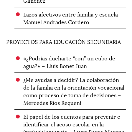
Giménez
Lazos afectivos entre familia y escuela –
Manuel Andrades Cordero
PROYECTOS PARA EDUCACIÓN SECUNDARIA
«¿Podrías ducharte “con” un cubo de
agua?» – Lluis Bonet Juan
¿Me ayudas a decidir? La colaboración
de la familia en la orientación vocacional
como proceso de toma de decisiones –
Mercedes Ríos Requeni
El papel de los cuentos para prevenir e
identificar el acoso escolar en la
(pre)adolescencia – Laura Borao Moreno