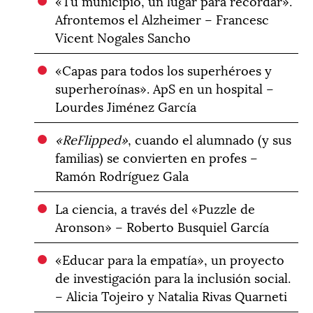
«Tu municipio, un lugar para recordar».
Afrontemos el Alzheimer – Francesc
Vicent Nogales Sancho
«Capas para todos los superhéroes y
superheroínas». ApS en un hospital –
Lourdes Jiménez García
«ReFlipped»
, cuando el alumnado (y sus
familias) se convierten en profes –
Ramón Rodríguez Gala
La ciencia, a través del «Puzzle de
Aronson» – Roberto Busquiel García
«Educar para la empatía», un proyecto
de investigación para la inclusión social.
– Alicia Tojeiro y Natalia Rivas Quarneti