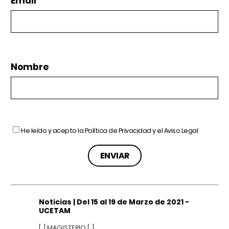
Email
Nombre
He leído y acepto la
Política de Privacidad
y el
Aviso Legal
Noticias | Del 15 al 19 de Marzo de 2021 -
UCETAM
[…] MAGISTERIO […]