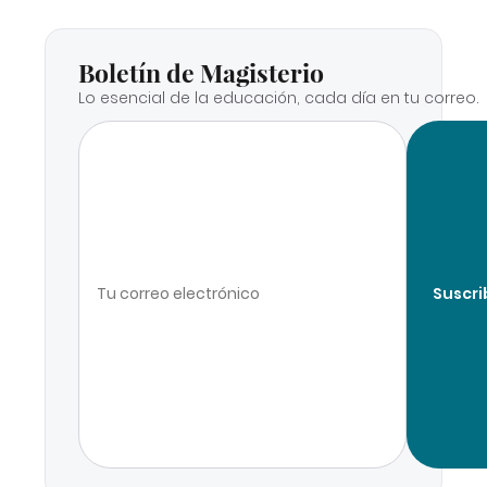
Boletín de Magisterio
Lo esencial de la educación, cada día en tu correo.
Suscri