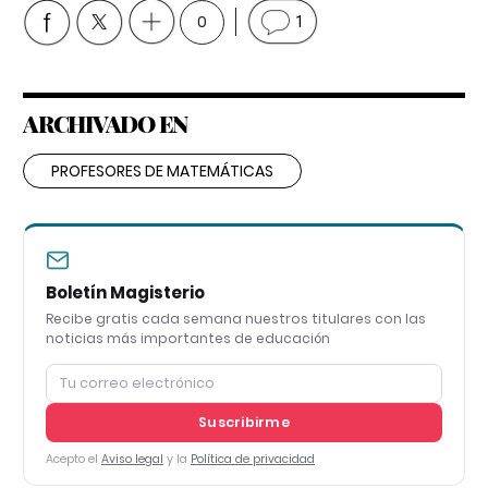
0
1
ARCHIVADO EN
PROFESORES DE MATEMÁTICAS
Boletín Magisterio
Recibe gratis cada semana nuestros titulares con las
noticias más importantes de educación
Suscribirme
Acepto el
Aviso legal
y la
Política de privacidad