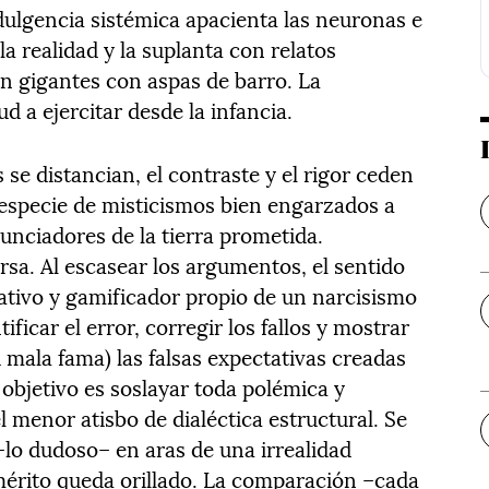
dulgencia sistémica apacienta las neuronas e
a realidad y la suplanta con relatos
n gigantes con aspas de barro. La
ud a ejercitar desde la infancia.
 se distancian, el contraste y el rigor ceden
 especie de misticismos bien engarzados a
unciadores de la tierra prometida.
a. Al escasear los argumentos, el sentido
ativo y gamificador propio de un narcisismo
tificar el error, corregir los fallos y mostrar
u mala fama) las falsas expectativas creadas
 objetivo es soslayar toda polémica y
l menor atisbo de dialéctica estructural. Se
–lo dudoso– en aras de una irrealidad
 mérito queda orillado. La comparación –cada