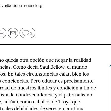
anueva@educa.madrid.org
2
o queda otra opción que negar la realidad
ancias. Como decía Saul Bellow, el mundo
s. En tales circunstancias calan bien los
s conciencias. Pero educar es precisamente
erdad de nuestros límites y condición a fin de
vista, la condescendencia y el paternalismo
e, actúan como caballos de Troya que
uales debilidades de seres en continua