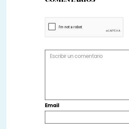
Email