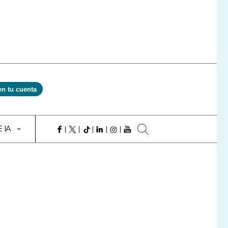
en tu cuenta
E IA