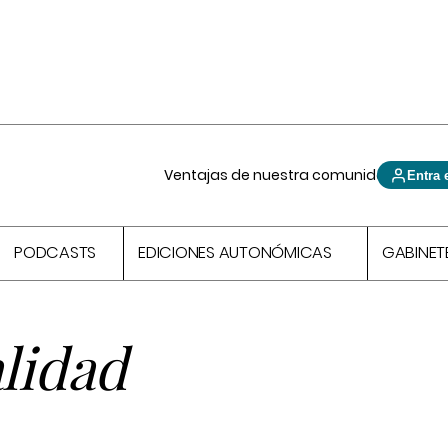
Ventajas de nuestra comunidad
Entra 
PODCASTS
EDICIONES AUTONÓMICAS
GABINET
alidad