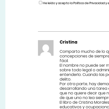
He leído y acepto la
Política de Privacidad
y 
Cristina
Comparto mucho de lo que
concepciones de siempre
fácil.
El nombre no puede ser m
sobre todo legal o admini
entenderlo. Cuando las pe
delito.
Por otra parte, hay dema
desarrollando una tarea e
que no quiere decir que 
de que uno no lea siempr
El libro de Cristina Mor
educativos y ocupacional