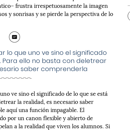
entico– frustra irrespetuosamente la imagen
os y sonrisas y se pierde la perspectiva de lo
r lo que uno ve sino el significado
. Para ello no basta con deletrear
ecesario saber comprenderla
uno ve sino el significado de lo que se está
etrear la realidad, es necesario saber
le aquí una función impagable. El
ido por un canon flexible y abierto de
pelan a la realidad que viven los alumnos. Si