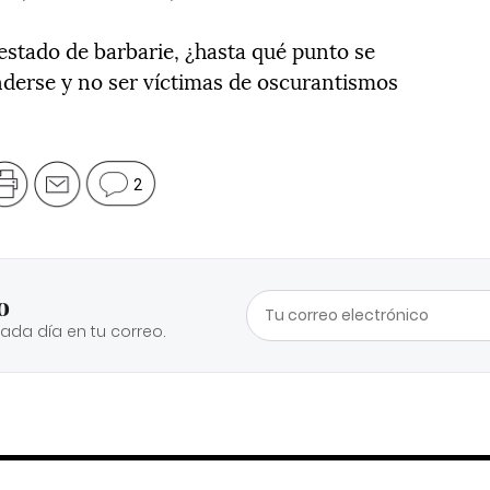
 estado de barbarie, ¿hasta qué punto se
nderse y no ser víctimas de oscurantismos
2
o
cada día en tu correo.