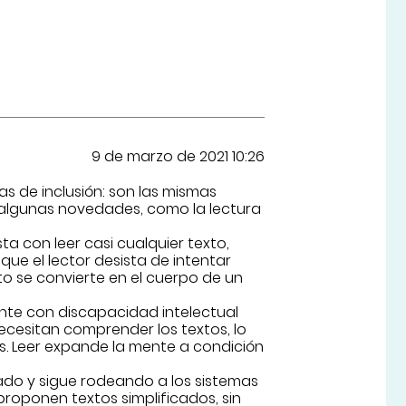
9 de marzo de 2021 10:26
s de inclusión: son las mismas
algunas novedades, como la lectura
a con leer casi cualquier texto,
ue el lector desista de intentar
to se convierte en el cuerpo de un
nte con discapacidad intelectual
ecesitan comprender los textos, lo
s. Leer expande la mente a condición
ado y sigue rodeando a los sistemas
roponen textos simplificados, sin