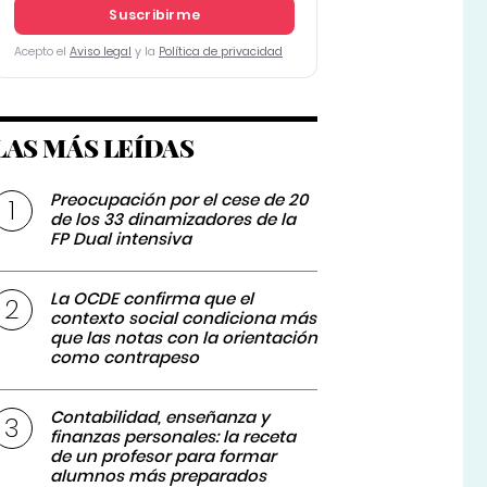
Suscribirme
Acepto el
Aviso legal
y la
Política de privacidad
LAS MÁS LEÍDAS
Preocupación por el cese de 20
de los 33 dinamizadores de la
FP Dual intensiva
La OCDE confirma que el
contexto social condiciona más
que las notas con la orientación
como contrapeso
Contabilidad, enseñanza y
finanzas personales: la receta
de un profesor para formar
alumnos más preparados