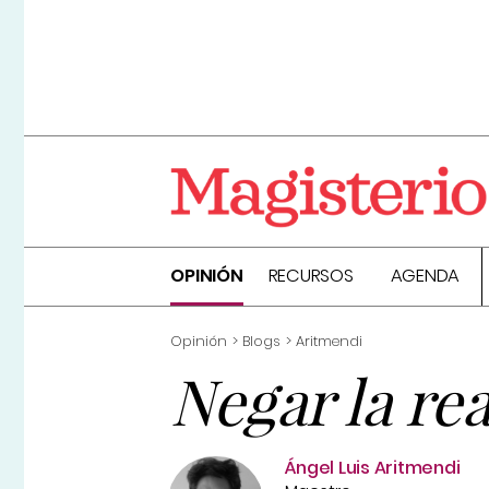
OPINIÓN
RECURSOS
AGENDA
Opinión
Blogs
Aritmendi
Negar la re
Ángel Luis Aritmendi