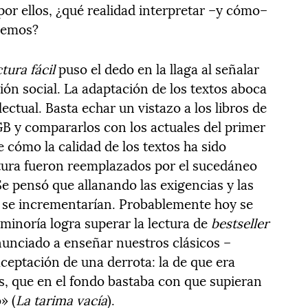
por ellos, ¿qué realidad interpretar –y cómo–
ocemos?
tura fácil
puso el dedo en la llaga al señalar
sión social. La adaptación de los textos aboca
lectual. Basta echar un vistazo a los libros de
GB y compararlos con los actuales del primer
e cómo la calidad de los textos ha sido
ratura fueron reemplazados por el sucedáneo
 Se pensó que allanando las exigencias y las
ra se incrementarían. Probablemente hoy se
minoría logra superar la lectura de
bestseller
nunciado a enseñar nuestros clásicos –
aceptación de una derrota: la de que era
os, que en el fondo bastaba con que supieran
» (
La tarima vacía
).