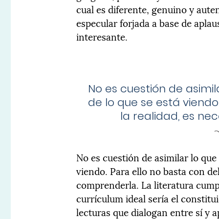
cual es diferente, genuino y aut
especular forjada a base de aplaus
interesante.
No es cuestión de asimila
de lo que se está viendo
la realidad, es n
No es cuestión de asimilar lo que 
viendo. Para ello no basta con del
comprenderla. La literatura cump
currículum ideal sería el constitu
lecturas que dialogan entre sí y a