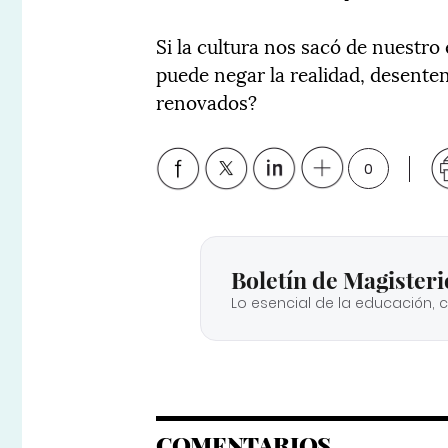
Si la cultura nos sacó de nuestro
puede negar la realidad, desente
renovados?
0
Boletín de Magisteri
Lo esencial de la educación, 
COMENTARIOS