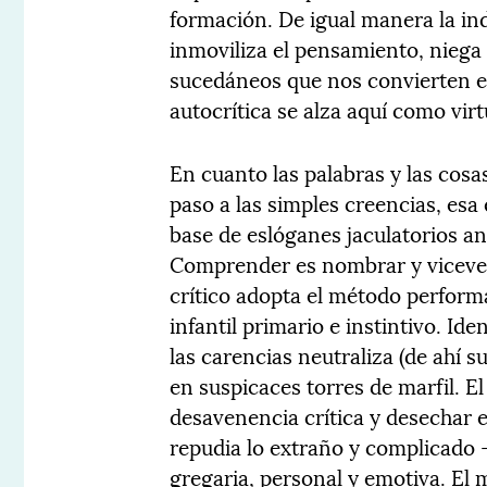
formación. De igual manera la in
inmoviliza el pensamiento, niega l
sucedáneos que nos convierten e
autocrítica se alza aquí como virt
En cuanto las palabras y las cosas
paso a las simples creencias, esa
base de eslóganes jaculatorios an
Comprender es nombrar y vicevers
crítico adopta el método perform
infantil primario e instintivo. Iden
las carencias neutraliza (de ahí s
en suspicaces torres de marfil. El
desavenencia crítica y desechar e
repudia lo extraño y complicado 
gregaria, personal y emotiva. El