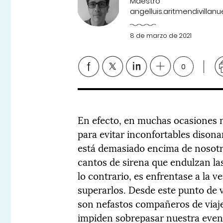
Maestro
angelluis.aritmendivill
8 de marzo de 2021
0
En efecto, en muchas ocasiones n
para evitar inconfortables dison
está demasiado encima de nosotro
cantos de sirena que endulzan la
lo contrario, es enfrentase a la v
superarlos. Desde este punto de 
son nefastos compañeros de viaj
impiden sobrepasar nuestra event