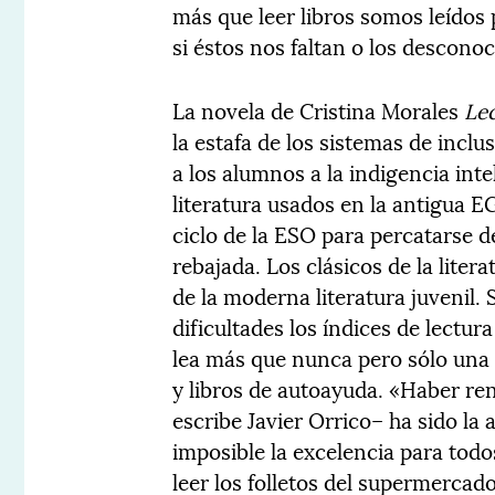
más que leer libros somos leídos 
si éstos nos faltan o los descon
La novela de Cristina Morales
Lec
la estafa de los sistemas de inclu
a los alumnos a la indigencia inte
literatura usados en la antigua E
ciclo de la ESO para percatarse d
rebajada. Los clásicos de la lite
de la moderna literatura juvenil.
dificultades los índices de lectu
lea más que nunca pero sólo una 
y libros de autoayuda. «Haber re
escribe Javier Orrico– ha sido la 
imposible la excelencia para tod
leer los folletos del supermercado