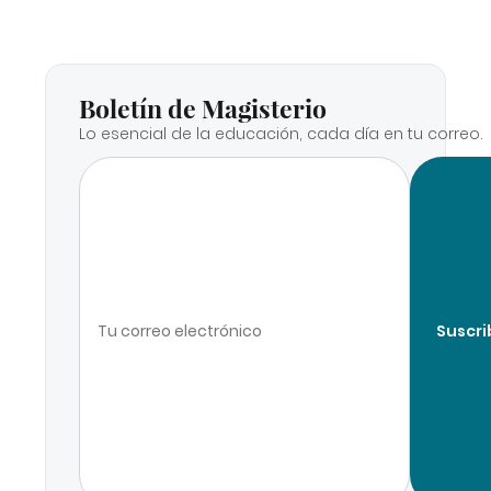
Boletín de Magisterio
Lo esencial de la educación, cada día en tu correo.
Suscri