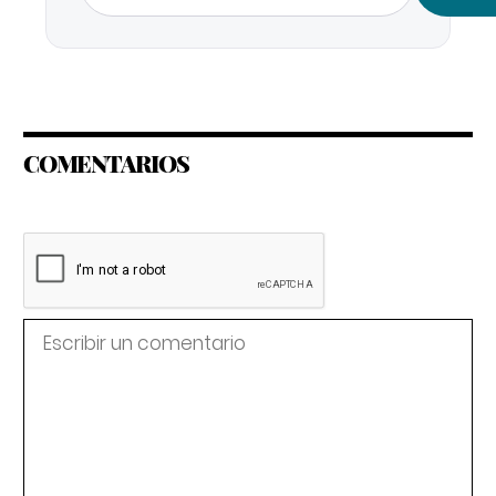
COMENTARIOS