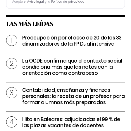
Acepto el
Aviso legal
y la
Política de privacidad
LAS MÁS LEÍDAS
Preocupación por el cese de 20 de los 33
dinamizadores de la FP Dual intensiva
La OCDE confirma que el contexto social
condiciona más que las notas con la
orientación como contrapeso
Contabilidad, enseñanza y finanzas
personales: la receta de un profesor para
formar alumnos más preparados
Hito en Baleares: adjudicadas el 99 % de
las plazas vacantes de docentes