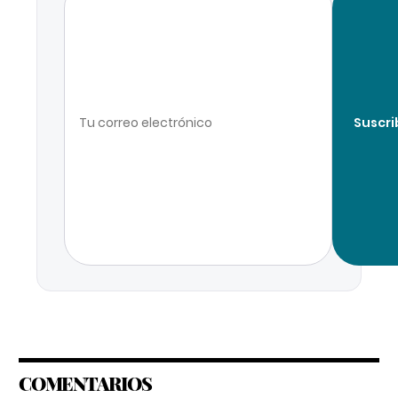
Suscri
COMENTARIOS