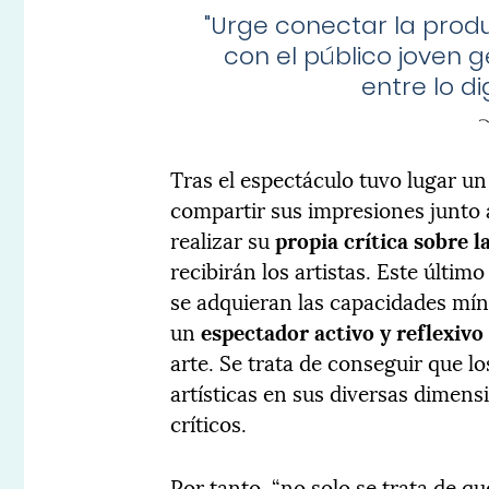
"
Urge conectar la pro
con el público joven
entre lo di
Tras el espectáculo tuvo lugar u
compartir sus impresiones junto 
realizar su
propia crítica sobre 
recibirán los artistas. Este últim
se adquieran las capacidades mín
un
espectador activo y reflexivo
arte. Se trata de conseguir que 
artísticas en sus diversas dimen
críticos.
Por tanto, “no solo se trata de q