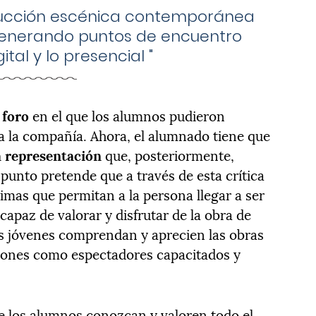
ducción escénica contemporánea
 generando puntos de encuentro
gital y lo presencial
"
n
foro
en el que los alumnos pudieron
a la compañía. Ahora, el alumnado tiene que
la representación
que, posteriormente,
o punto pretende que a través de esta crítica
imas que permitan a la persona llegar a ser
capaz de valorar y disfrutar de la obra de
los jóvenes comprendan y aprecien las obras
siones como espectadores capacitados y
ue los alumnos conozcan y valoren todo el