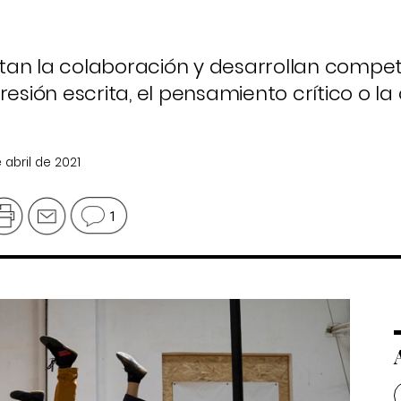
tan la colaboración y desarrollan compe
esión escrita, el pensamiento crítico o la 
e abril de 2021
1