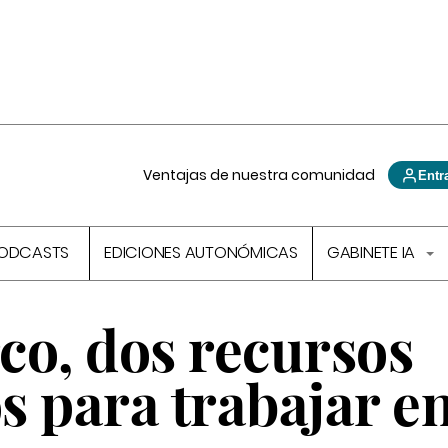
Ventajas de nuestra comunidad
Entr
ODCASTS
EDICIONES AUTONÓMICAS
GABINETE IA
rco, dos recursos
 para trabajar en