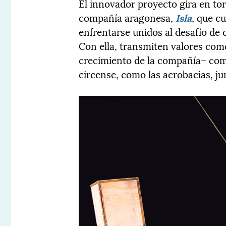
El innovador proyecto gira en to
compañía aragonesa,
Isla
, que c
enfrentarse unidos al desafío de 
Con ella, transmiten valores com
crecimiento de la compañía– com
circense, como las acrobacias, ju