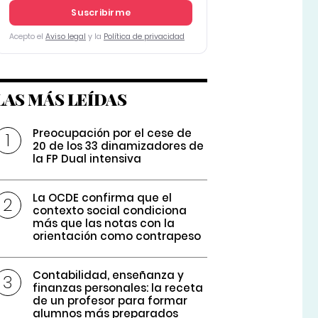
Suscribirme
Acepto el
Aviso legal
y la
Política de privacidad
LAS MÁS LEÍDAS
Preocupación por el cese de
20 de los 33 dinamizadores de
la FP Dual intensiva
La OCDE confirma que el
contexto social condiciona
más que las notas con la
orientación como contrapeso
Contabilidad, enseñanza y
finanzas personales: la receta
de un profesor para formar
alumnos más preparados