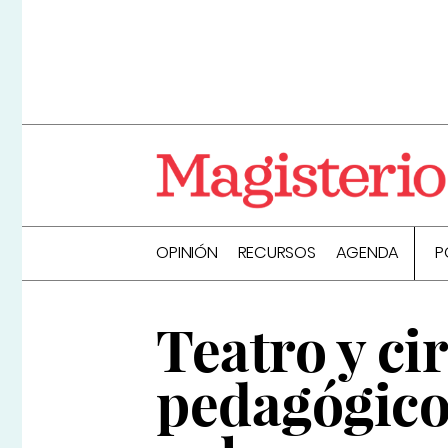
OPINIÓN
RECURSOS
AGENDA
P
Teatro y ci
pedagógicos