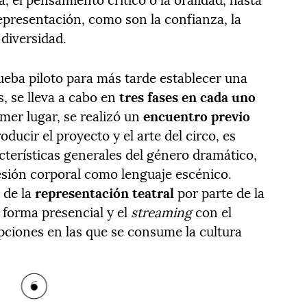
representación, como son la confianza, la
 diversidad.
rueba piloto para más tarde establecer una
, se lleva a cabo en
tres fases en cada uno
imer lugar, se realizó un
encuentro previo
oducir el proyecto y el arte del circo, es
acterísticas generales del género dramático,
presión corporal como lenguaje escénico.
 de la
representación teatral
por parte de la
forma presencial y el
streaming
con el
 opciones en las que se consume la cultura