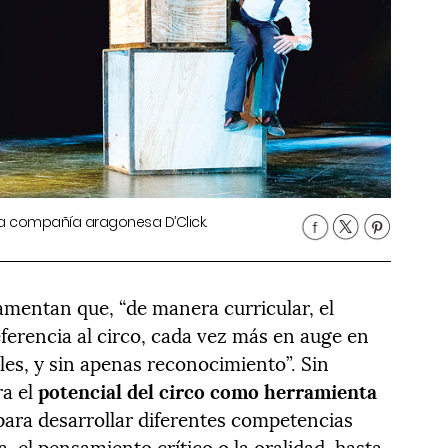
de la compañía aragonesa D’Click.
amentan que, “de manera curricular, el
erencia al circo, cada vez más en auge en
les, y sin apenas reconocimiento”. Sin
ra el
potencial del circo como herramienta
para desarrollar diferentes competencias
a, el pensamiento crítico o la oralidad, hasta