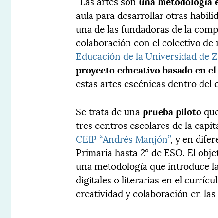
“Las artes son
una metodología 
aula para desarrollar otras habili
una de las fundadoras de la com
colaboración con el colectivo de
Educación de la Universidad de 
proyecto educativo basado en el 
estas artes escénicas dentro del d
Se trata de una
prueba piloto
que
tres centros escolares de la capi
CEIP “Andrés Manjón”
, y en dife
Primaria hasta 2º de ESO. El obje
una metodología que introduce las
digitales o literarias en el curríc
creatividad y colaboración en las