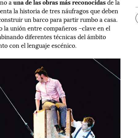
rno a
una de las obras más reconocidas
de la
uenta la historia de tres náufragos que deben
construir un barco para partir rumbo a casa.
o la unión entre compañeros –clave en el
binando diferentes técnicas del ámbito
nto con el lenguaje escénico.