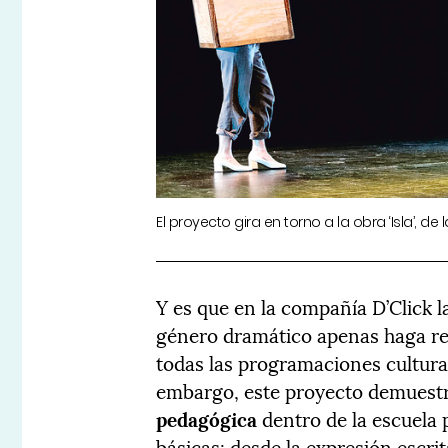
El proyecto gira en torno a la obra ‘Isla’, 
Y es que en la compañía D’Click l
género dramático apenas haga ref
todas las programaciones cultura
embargo, este proyecto demuest
pedagógica
dentro de la escuela 
básicas: desde la expresión escrit