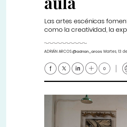
aula
Las artes escénicas fomen
como la creatividad, la expr
ADRIÁN ARCOS
@adrian_arcos
Martes, 13 d
0