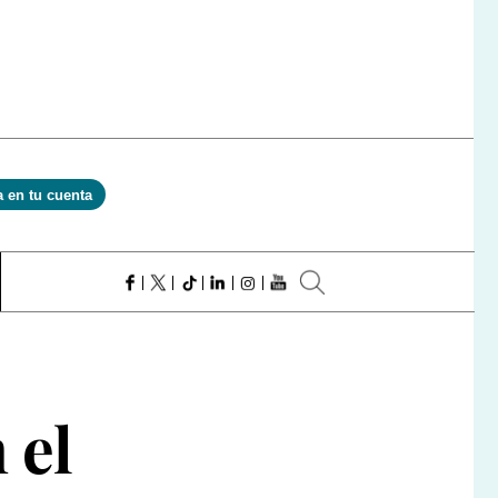
a en tu cuenta
 el