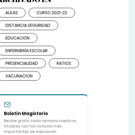
AULAS
CURSO 2021-22
DISTANCIA SEGURIDAD
EDUCACIÓN
ENFERMERÍA ESCOLAR
PRESENCIALIDAD
RATIOS
VACUNACION
Boletín Magisterio
Recibe gratis cada semana nuestros
titulares con las noticias más
importantes de educación