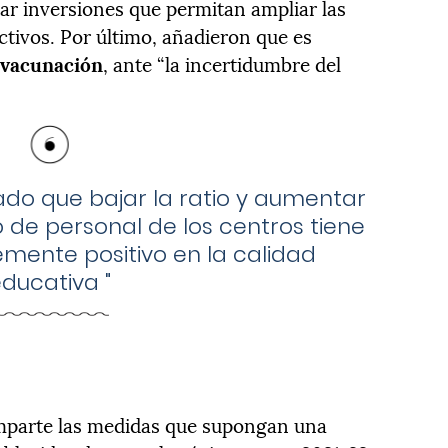
r inversiones que permitan ampliar las
lectivos. Por último, añadieron que es
e vacunación
, ante “la incertidumbre del
o que bajar la ratio y aumentar
o de personal de los centros tiene
ente positivo en la calidad
educativa
"
parte las medidas que supongan una