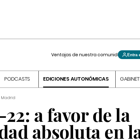
Ventajas de nuestra comunidad
Entra 
PODCASTS
EDICIONES AUTONÓMICAS
GABINET
 Madrid
22: a favor de la
dad absoluta en l