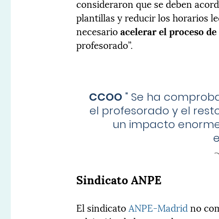
consideraron que se deben acorda
plantillas y reducir los horarios 
necesario
acelerar el proceso d
profesorado”.
CCOO
"
Se ha comprobad
el profesorado y el rest
un impacto enormem
Sindicato ANPE
El sindicato
ANPE-Madrid
no com