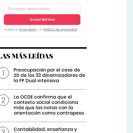
Suscribirme
Acepto el
Aviso legal
y la
Política de privacidad
LAS MÁS LEÍDAS
Preocupación por el cese de
20 de los 33 dinamizadores de
la FP Dual intensiva
La OCDE confirma que el
contexto social condiciona
más que las notas con la
orientación como contrapeso
Contabilidad, enseñanza y