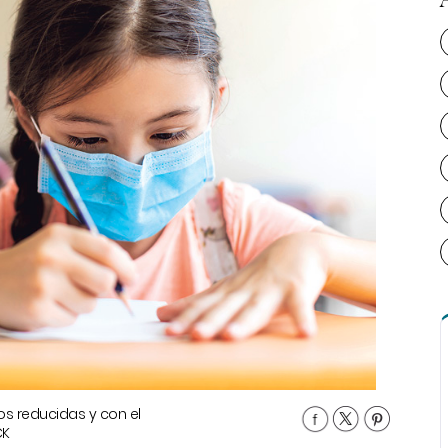
os reducidas y con el
CK