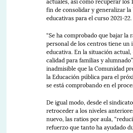
actuales, así como recuperar los 1
fin de consolidar y generalizar l
educativas para el curso 2021-22.
“Se ha comprobado que bajar la ra
personal de los centros tiene un
educativa. En la situación actua
calidad para familias y alumnado
inadmisible que la Comunidad pre
la Educación pública para el pr
se está comprobando en el proces
De igual modo, desde el sindicat
retroceder a los niveles anterior
nuevo, las ratios por aula, “reduc
refuerzo que tanto ha ayudado du