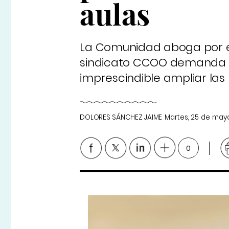
aulas
La Comunidad aboga por ell
sindicato CCOO demanda ra
imprescindible ampliar las p
DOLORES SÁNCHEZ JAIME
Martes, 25 de may
0