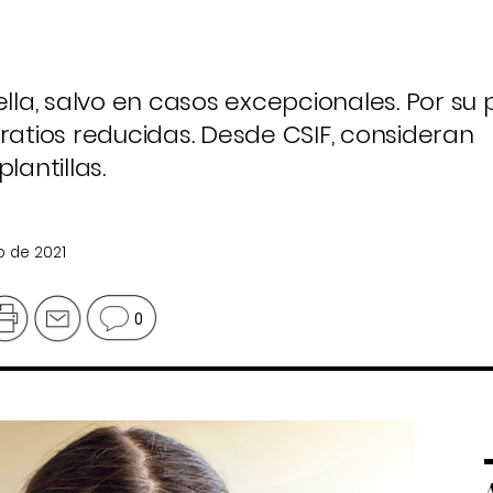
a, salvo en casos excepcionales. Por su p
tios reducidas. Desde CSIF, consideran
lantillas.
o de 2021
0