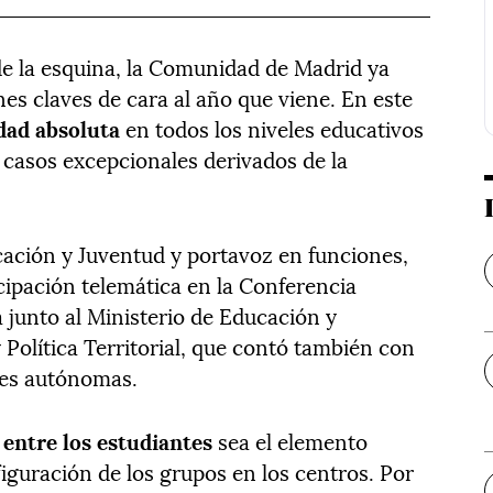
a de la esquina, la Comunidad de Madrid ya
es claves de cara al año que viene. En este
dad absoluta
en todos los niveles educativos
s casos excepcionales derivados de la
ucación y Juventud y portavoz en funciones,
cipación telemática en la Conferencia
 junto al Ministerio de Educación y
Política Territorial, que contó también con
des autónomas.
a entre los estudiantes
sea el elemento
figuración de los grupos en los centros. Por