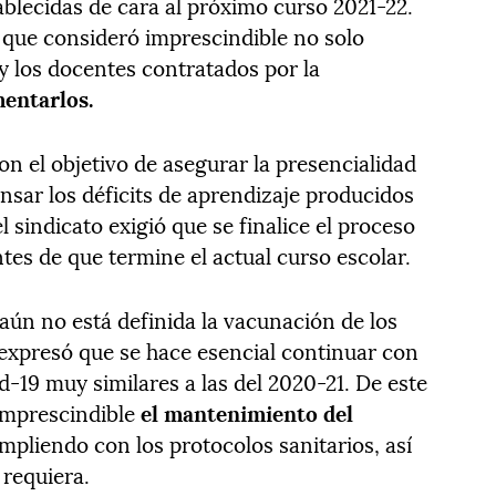
ablecidas de cara al próximo curso 2021-22.
 que consideró imprescindible no solo
y los docentes contratados por la
entarlos.
on el objetivo de asegurar la presencialidad
sar los déficits de aprendizaje producidos
 sindicato exigió que se finalice el proceso
tes de que termine el actual curso escolar.
 aún no está definida la vacunación de los
expresó que se hace esencial continuar con
d-19 muy similares a las del 2020-21. De este
 imprescindible
el mantenimiento del
mpliendo con los protocolos sanitarios, así
 requiera.