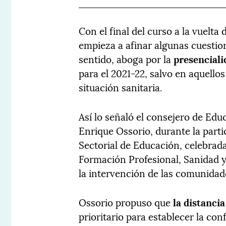
Con el final del curso a la vuelt
empieza a afinar algunas cuestion
sentido, aboga por la
presenciali
para el 2021-22, salvo en aquello
situación sanitaria.
Así lo señaló el consejero de Ed
Enrique Ossorio, durante la parti
Sectorial de Educación, celebrada
Formación Profesional, Sanidad y 
la intervención de las comunida
Ossorio propuso que
la distanci
prioritario para establecer la con