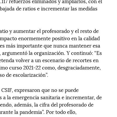
.117 refuerzos eliminados y ampliarlos, con el
a bajada de ratios e incrementar las medidas
tio y aumentar el profesorado y el resto de
 impacto enormemente positivo en la calidad
l, es más importante que nunca mantener esa
”, argumentó la organización. Y continuó: “Es
tenda volver a un escenario de recortes en
óximo curso 2021-22 como, desgraciadamente,
o de escolarización”.
o CSIF, expresaron que no se puede
es a la emergencia sanitaria e incrementar, de
iendo, además, la cifra del profesorado de
rante la pandemia”. Por todo ello,