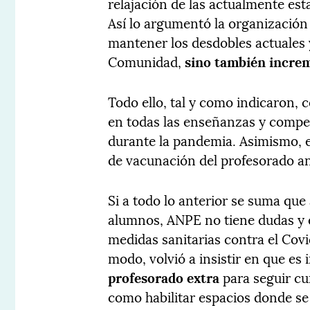
relajación de las actualmente est
Así lo argumentó la organización
mantener los desdobles actuales 
Comunidad,
sino también increm
Todo ello, tal y como indicaron, c
en todas las enseñanzas y compen
durante la pandemia. Asimismo, el
de vacunación del profesorado an
Si a todo lo anterior se suma que
alumnos, ANPE no tiene dudas y 
medidas sanitarias contra el Covi
modo, volvió a insistir en que es
profesorado extra
para seguir cu
como habilitar espacios donde se