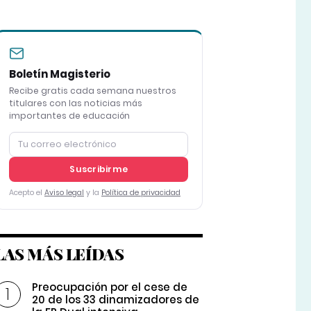
Boletín Magisterio
Recibe gratis cada semana nuestros
titulares con las noticias más
importantes de educación
Suscribirme
Acepto el
Aviso legal
y la
Política de privacidad
LAS MÁS LEÍDAS
Preocupación por el cese de
20 de los 33 dinamizadores de