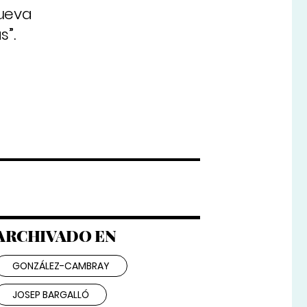
nueva
s”.
ARCHIVADO EN
GONZÁLEZ-CAMBRAY
JOSEP BARGALLÓ