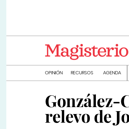
OPINIÓN
RECURSOS
AGENDA
González-C
relevo de J