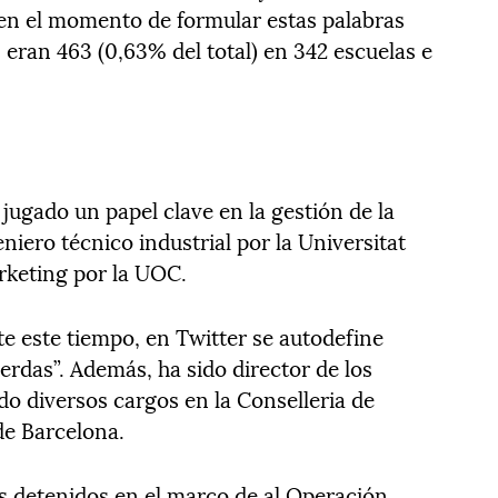
 [en el momento de formular estas palabras
 eran 463 (0,63% del total) en 342 escuelas e
ugado un papel clave en la gestión de la
niero técnico industrial por la Universitat
arketing por la UOC.
e este tiempo, en Twitter se autodefine
rdas”. Además, ha sido director de los
ado diversos cargos en la Conselleria de
de Barcelona.
s detenidos en el marco de al Operación