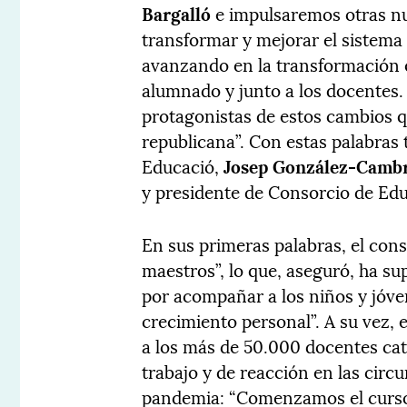
Bargalló
e impulsaremos otras nu
transformar y mejorar el sistema
avanzando en la transformación e
alumnado y junto a los docentes. 
protagonistas de estos cambios q
republicana”. Con estas palabras
Educació,
Josep González-Camb
y presidente de Consorcio de Ed
En sus primeras palabras, el cons
maestros”, lo que, aseguró, ha su
por acompañar a los niños y jóve
crecimiento personal”. A su vez,
a los más de 50.000 docentes cat
trabajo y de reacción en las circ
pandemia: “Comenzamos el curso 