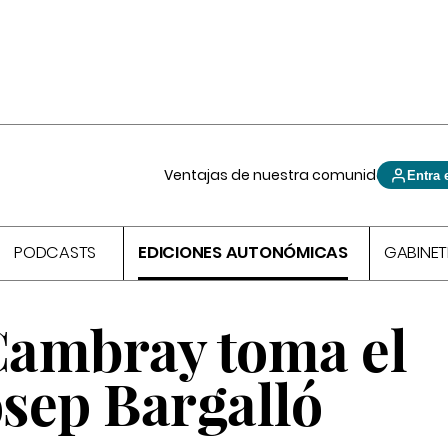
Ventajas de nuestra comunidad
Entra 
PODCASTS
EDICIONES AUTONÓMICAS
GABINET
ambray toma el
osep Bargalló