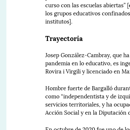
curso con las escuelas abiertas”
los grupos educativos confinados
institutos].
Trayectoria
Josep González-Cambray, que ha j
pandemia en lo educativo, es inge
Rovira i Virgili y licenciado en M
Hombre fuerte de Bargalló durant
como “independentista y de izquie
servicios territoriales, y ha ocup
Acción Social y en la Diputación 
En octubre de 2020 fue uno de lo