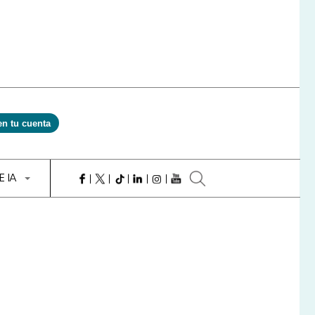
en tu cuenta
E IA