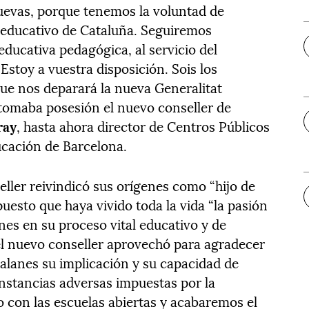
evas, porque tenemos la voluntad de
 educativo de Cataluña. Seguiremos
ducativa pedagógica, al servicio del
Estoy a vuestra disposición. Sois los
ue nos deparará la nueva Generalitat
 tomaba posesión el nuevo conseller de
ray
, hasta ahora director de Centros Públicos
ucación de Barcelona.
eller reivindicó sus orígenes como “hijo de
puesto que haya vivido toda la vida “la pasión
nes en su proceso vital educativo y de
 el nuevo conseller aprovechó para agradecer
alanes su implicación y su capacidad de
unstancias adversas impuestas por la
con las escuelas abiertas y acabaremos el