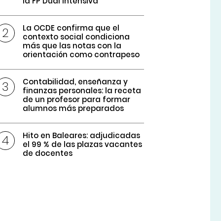
la FP Dual intensiva
La OCDE confirma que el
contexto social condiciona
más que las notas con la
orientación como contrapeso
Contabilidad, enseñanza y
finanzas personales: la receta
de un profesor para formar
alumnos más preparados
Hito en Baleares: adjudicadas
el 99 % de las plazas vacantes
de docentes