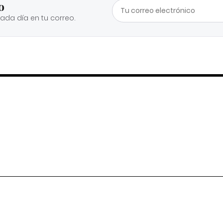
o
cada día en tu correo.