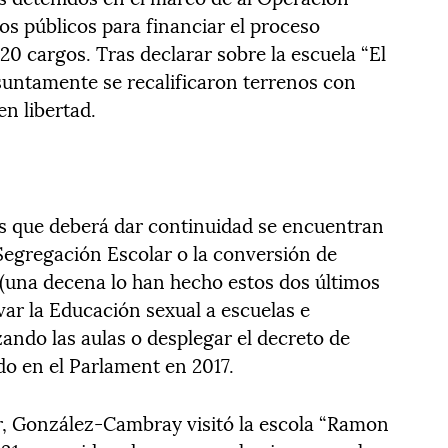
os públicos para financiar el proceso
20 cargos. Tras declarar sobre la escuela “El
esuntamente se recalificaron terrenos con
n libertad.
los que deberá dar continuidad se encuentran
 Segregación Escolar o la conversión de
(una decena lo han hecho estos dos últimos
evar la Educación sexual a escuelas e
izando las aulas o desplegar el decreto de
do en el Parlament en 2017.
r, González-Cambray visitó la escola “Ramon