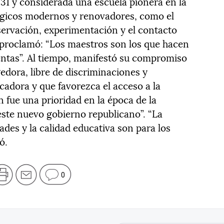
931 y considerada una escuela pionera en la
ógicos modernos y renovadores, como el
ervación, experimentación y el contacto
 proclamó: “Los maestros son los que hacen
entas”. Al tiempo, manifestó su compromiso
edora, libre de discriminaciones y
ucadora y que favorezca el acceso a la
n fue una prioridad en la época de la
este nuevo gobierno republicano”. “La
ades y la calidad educativa son para los
ó.
0