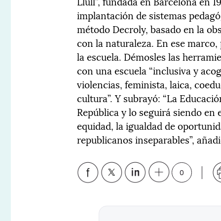
Llull”, fundada en Barcelona en 1
implantación de sistemas pedag
método Decroly, basado en la obs
con la naturaleza. En ese marco,
la escuela. Démosles las herrami
con una escuela “inclusiva y acog
violencias, feminista, laica, coed
cultura”. Y subrayó: “La Educació
República y lo seguirá siendo en 
equidad, la igualdad de oportunid
republicanos inseparables”, añadi
0