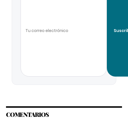
Suscri
COMENTARIOS