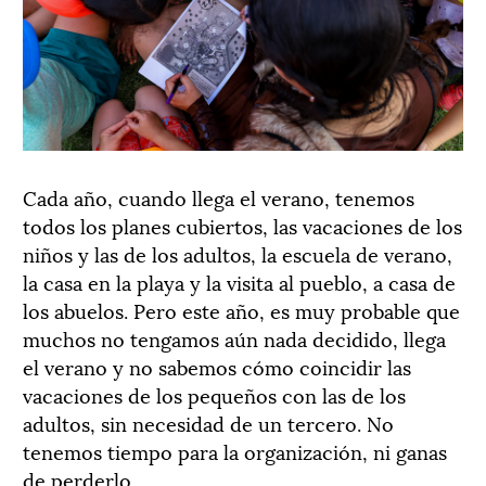
Cada año, cuando llega el verano, tenemos
todos los planes cubiertos, las vacaciones de los
niños y las de los adultos, la escuela de verano,
la casa en la playa y la visita al pueblo, a casa de
los abuelos. Pero este año, es muy probable que
muchos no tengamos aún nada decidido, llega
el verano y no sabemos cómo coincidir las
vacaciones de los pequeños con las de los
adultos, sin necesidad de un tercero. No
tenemos tiempo para la organización, ni ganas
de perderlo.