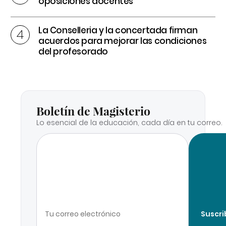
oposiciones docentes
La Conselleria y la concertada firman
acuerdos para mejorar las condiciones
del profesorado
Boletín de Magisterio
Lo esencial de la educación, cada día en tu correo.
Suscri