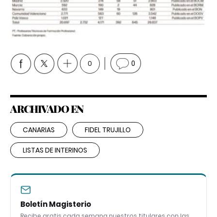
0
0
ARCHIVADO EN
CANARIAS
FIDEL TRUJILLO
LISTAS DE INTERINOS
Boletín Magisterio
Recibe gratis cada semana nuestros titulares con las