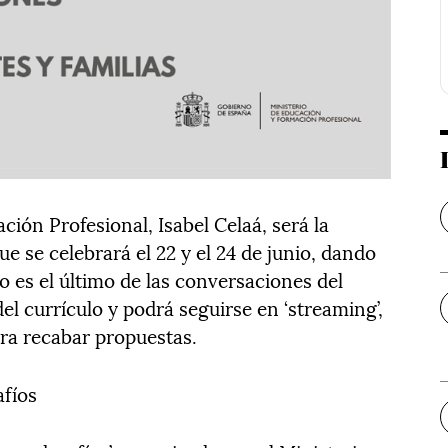
ión Profesional, Isabel Celaá, será la
e se celebrará el 22 y el 24 de junio, dando
ro es el último de las conversaciones del
el currículo y podrá seguirse en ‘streaming’,
ara recabar propuestas.
afíos