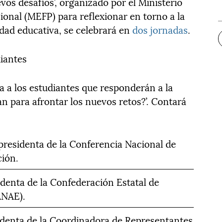
vos desafíos’, organizado por el Ministerio
onal (MEFP) para reflexionar en torno a la
dad educativa, se celebrará en
dos jornadas
.
diantes
a a los estudiantes que responderán a la
n para afrontar los nuevos retos?’. Contará
residenta de la Conferencia Nacional de
ión.
denta de la Confederación Estatal de
ANAE).
identa de la Coordinadora de Representantes