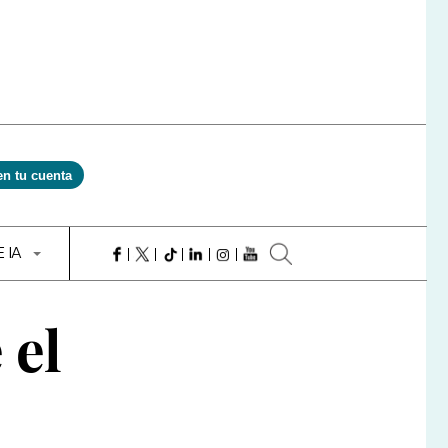
en tu cuenta
E IA
 el