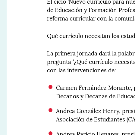
El ciclo ‘Nuevo currículo para nue
de Educación y Formación Profesi
reforma curricular con la comuni
Qué currículo necesitan los estu
La primera jornada dará la palabr
pregunta ‘¿Qué currículo necesita
con las intervenciones de:
Carmen Fernández Morante, p
Decanos y Decanas de Educac
Andrea González Henry, presi
Asociación de Estudiantes (C
Andrea Paricio Henares, pres