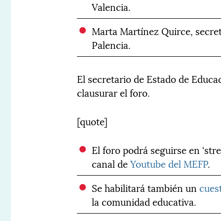
Valencia.
Marta Martínez Quirce, secret
Palencia.
El secretario de Estado de Educa
clausurar el foro.
[quote]
El foro podrá seguirse en ‘str
canal de
Youtube del MEFP
.
Se habilitará también un
cues
la comunidad educativa.