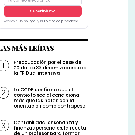
Suscribirme
Acepto el
Aviso legal
y la
Política de privacidad
LAS MÁS LEÍDAS
Preocupación por el cese de
20 de los 33 dinamizadores de
la FP Dual intensiva
La OCDE confirma que el
contexto social condiciona
más que las notas con la
orientación como contrapeso
Contabilidad, enseñanza y
finanzas personales: la receta
de un profesor para formar