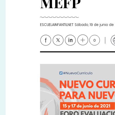
MEFP
ESCUELAINFANTIL.NET
Sábado, 19 de junio de
0