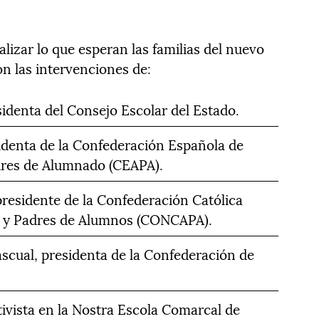
lizar lo que esperan las familias del nuevo
on las intervenciones de:
identa del Consejo Escolar del Estado.
sidenta de la Confederación Española de
dres de Alumnado (CEAPA).
presidente de la Confederación Católica
a y Padres de Alumnos (CONCAPA).
cual, presidenta de la Confederación de
.
ivista en la Nostra Escola Comarcal de