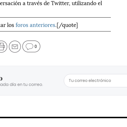
ersación a través de Twitter, utilizando el
zar los
foros anteriores
.[/quote]
0
o
cada día en tu correo.