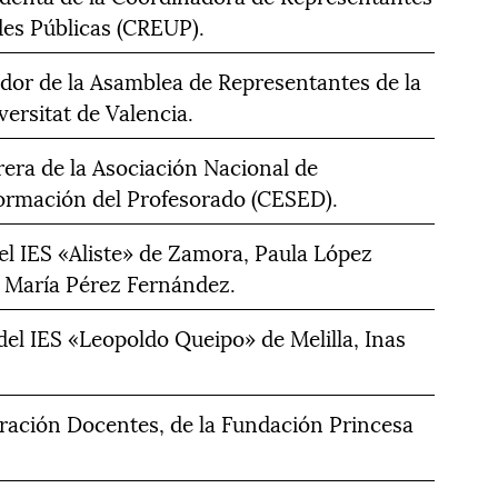
des Públicas (CREUP).
dor de la Asamblea de Representantes de la
ersitat de Valencia.
era de la Asociación Nacional de
ormación del Profesorado (CESED).
el IES «Aliste» de Zamora, Paula López
y María Pérez Fernández.
del IES «Leopoldo Queipo» de Melilla, Inas
ación Docentes, de la Fundación Princesa