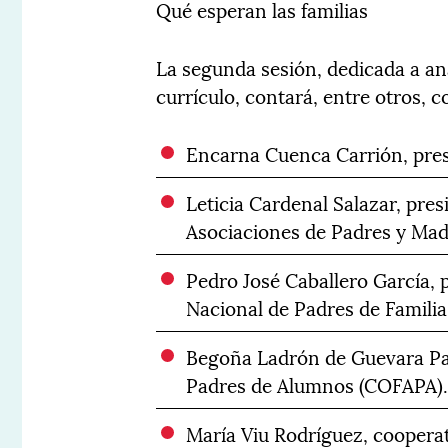
Qué esperan las familias
La segunda sesión, dedicada a ana
currículo, contará, entre otros, c
Encarna Cuenca Carrión, pres
Leticia Cardenal Salazar, pre
Asociaciones de Padres y Ma
Pedro José Caballero García, 
Nacional de Padres de Famili
Begoña Ladrón de Guevara Pas
Padres de Alumnos (COFAPA)
María Viu Rodríguez, cooperat