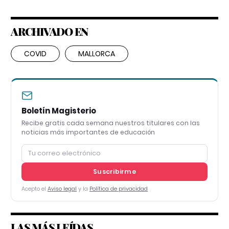
ARCHIVADO EN
COVID
MALLORCA
Boletín Magisterio
Recibe gratis cada semana nuestros titulares con las
noticias más importantes de educación
Suscribirme
Acepto el
Aviso legal
y la
Política de privacidad
LAS MÁS LEÍDAS