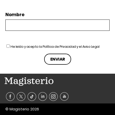
Nombre
He leído y acepto la
Política de Privacidad
y el
Aviso Legal
© Magisterio 2026