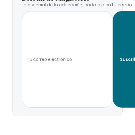
Lo esencial de la educación, cada día en tu correo.
Suscri