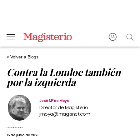
< Volver a Blogs
Contra la Lomloe también
por la izquierda
José Mª de Moya
Director de Magisterio
jmoya@magisnet.com
15 de junio de 2021