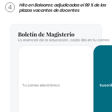
Hito en Baleares: adjudicadas el 99 % de las
plazas vacantes de docentes
Boletín de Magisterio
Lo esencial de la educación, cada día en tu correo.
Suscri