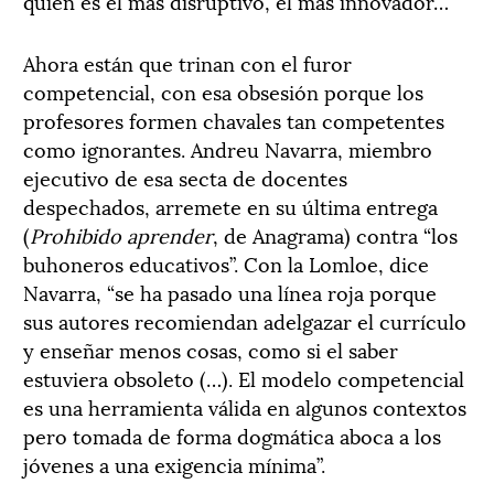
quién es el más disruptivo, el más innovador…
Ahora están que trinan con el furor
competencial, con esa obsesión porque los
profesores formen chavales tan competentes
como ignorantes. Andreu Navarra, miembro
ejecutivo de esa secta de docentes
despechados, arremete en su última entrega
(
Prohibido aprender
, de Anagrama) contra “los
buhoneros educativos”. Con la Lomloe, dice
Navarra, “se ha pasado una línea roja porque
sus autores recomiendan adelgazar el currículo
y enseñar menos cosas, como si el saber
estuviera obsoleto (…). El modelo competencial
es una herramienta válida en algunos contextos
pero tomada de forma dogmática aboca a los
jóvenes a una exigencia mínima”.