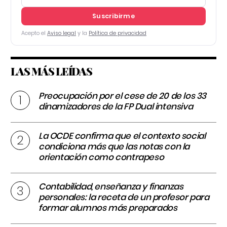
Suscribirme
Acepto el
Aviso legal
y la
Política de privacidad
LAS MÁS LEÍDAS
Preocupación por el cese de 20 de los 33
dinamizadores de la FP Dual intensiva
La OCDE confirma que el contexto social
condiciona más que las notas con la
orientación como contrapeso
Contabilidad, enseñanza y finanzas
personales: la receta de un profesor para
formar alumnos más preparados