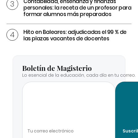
Contabilidad, enseñanza y finanzas
personales: la receta de un profesor para
formar alumnos más preparados
Hito en Baleares: adjudicadas el 99 % de
las plazas vacantes de docentes
Boletín de Magisterio
Lo esencial de la educación, cada día en tu correo.
Suscri