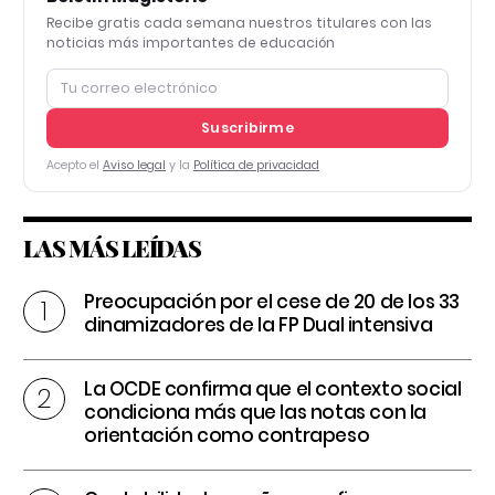
Recibe gratis cada semana nuestros titulares con las
noticias más importantes de educación
Suscribirme
Acepto el
Aviso legal
y la
Política de privacidad
LAS MÁS LEÍDAS
Preocupación por el cese de 20 de los 33
dinamizadores de la FP Dual intensiva
La OCDE confirma que el contexto social
condiciona más que las notas con la
orientación como contrapeso