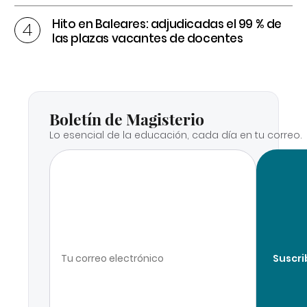
Hito en Baleares: adjudicadas el 99 % de
las plazas vacantes de docentes
Boletín de Magisterio
Lo esencial de la educación, cada día en tu correo.
Suscri