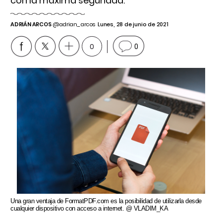
con la máxima seguridad.
ADRIÁN ARCOS
@adrian_arcos
Lunes, 28 de junio de 2021
0
0
Una gran ventaja de FormatPDF.com es la posibilidad de utilizarla desde
cualquier dispositivo con acceso a internet. @ VLADIM_KA