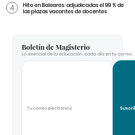
Hito en Baleares: adjudicadas el 99 % de
las plazas vacantes de docentes
Boletín de Magisterio
Lo esencial de la educación, cada día en tu correo.
Suscri