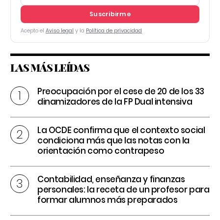
Suscribirme
Acepto el
Aviso legal
y la
Política de privacidad
LAS MÁS LEÍDAS
Preocupación por el cese de 20 de los 33
dinamizadores de la FP Dual intensiva
La OCDE confirma que el contexto social
condiciona más que las notas con la
orientación como contrapeso
Contabilidad, enseñanza y finanzas
personales: la receta de un profesor para
formar alumnos más preparados