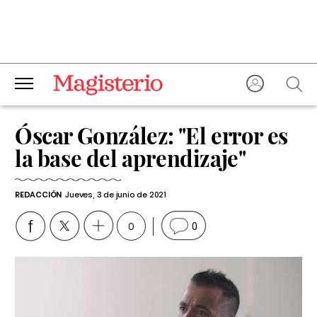
Óscar González: "El error es
la base del aprendizaje"
REDACCIÓN
Jueves, 3 de junio de 2021
0
0