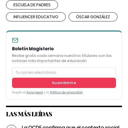
ESCUELA DE PADRES
INFLUENCER EDUCATIVO
ÓSCAR GONZÁLEZ
Boletín Magisterio
Recibe gratis cada semana nuestros titulares con las
noticias más importantes de educación
Suscribirme
Acepto el
Aviso legal
y la
Política de privacidad
LAS MÁS LEÍDAS
La OCDE confirma que el contexto social