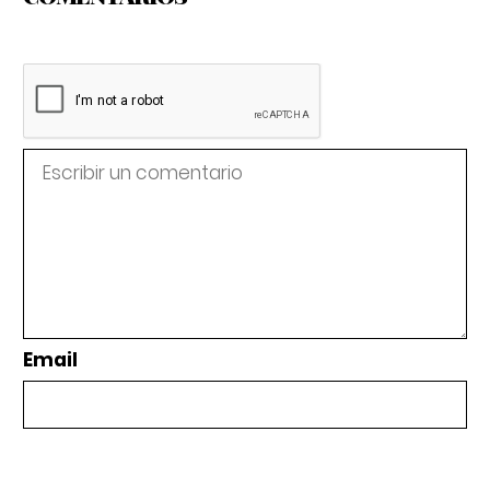
Email