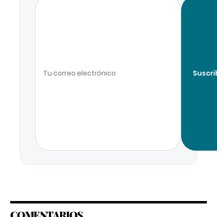
Suscri
COMENTARIOS