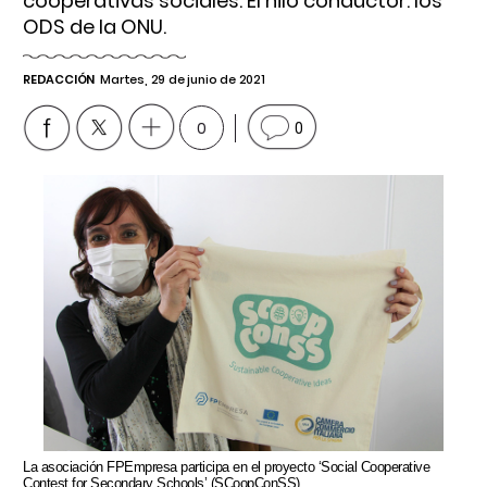
cooperativas sociales. El hilo conductor: los
ODS de la ONU.
REDACCIÓN
Martes, 29 de junio de 2021
0
0
La asociación FPEmpresa participa en el proyecto ‘Social Cooperative
Contest for Secondary Schools’ (SCoopConSS).