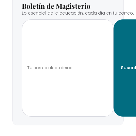
Boletín de Magisterio
Lo esencial de la educación, cada día en tu correo.
Suscri