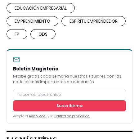
EDUCACIÓN EMPRESARIAL
EMPRENDIMIENTO
ESPÍRITU EMPRENDEDOR
FP
ODS
Boletín Magisterio
Recibe gratis cada semana nuestros titulares con las
noticias más importantes de educación
Suscribirme
Acepto el
Aviso legal
y la
Política de privacidad