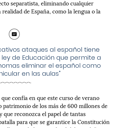
ecto separatista, eliminando cualquier
a realidad de España, como la lengua o la
icativos ataques al español tiene
a ley de Educación que permite a
nomas eliminar el español como
icular en las aulas"
 que confía en que este curso de verano
o patrimonio de los más de 600 millones de
y que reconozca el papel de tantas
atalla para que se garantice la Constitución