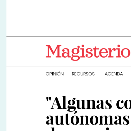
OPINIÓN
RECURSOS
AGENDA
"Algunas 
autónomas