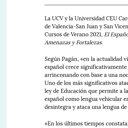
La UCV y la Universidad CEU Car
de Valencia-San Juan y San Vicent
Cursos de Verano 2021,
El Españo
Amenazas y Fortalezas
.
Según Pagán, «en la actualidad v
español crece significativamente
arrinconando con base a una nociv
Uno de los más significativos ata
ley de Educación que permite a 
español como lengua vehicular en
desintegra y ataca una lengua de
«En los últimos tiempos constata