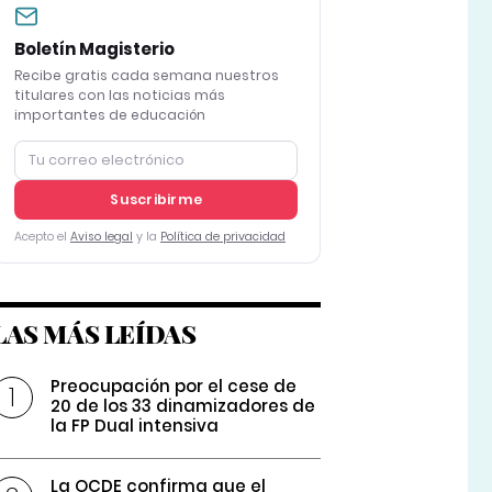
Boletín Magisterio
Recibe gratis cada semana nuestros
titulares con las noticias más
importantes de educación
Suscribirme
Acepto el
Aviso legal
y la
Política de privacidad
LAS MÁS LEÍDAS
Preocupación por el cese de
20 de los 33 dinamizadores de
la FP Dual intensiva
La OCDE confirma que el