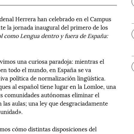
denal Herrera han celebrado en el Campus
e la jornada inaugural del primero de los
l como Lengua dentro y fuera de España:
ivimos una curiosa paradoja: mientras el
 en todo el mundo, en España se va
a política de normalización lingüística.
ques al español tiene lugar en la Lomloe, una
las comunidades autónomas eliminar el
 las aulas; una ley que desgraciadamente
 unidad».
mos cómo distintas disposiciones del