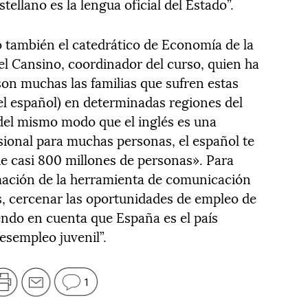
ellano es la lengua oficial del Estado”.
o también el catedrático de Economía de la
el Cansino, coordinador del curso, quien ha
son muchas las familias que sufren estas
el español) en determinadas regiones del
 del mismo modo que el inglés es una
ional para muchas personas, el español te
e casi 800 millones de personas». Para
mación de la herramienta de comunicación
, cercenar las oportunidades de empleo de
endo en cuenta que España es el país
esempleo juvenil”.
1