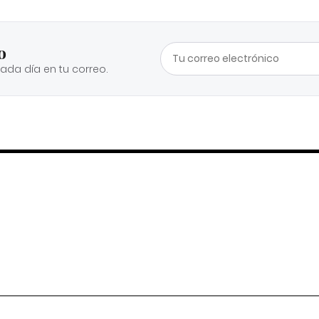
o
cada día en tu correo.