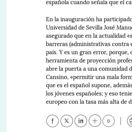
española cuando señala que el cast
En la inauguración ha participad
Universidad de Sevilla José Manu
asegurado que en la actualidad «
barreras (administrativas contra 
país. Y es un gran error, porque,
herramienta de proyección profes
abre la puerta a una comunidad d
Cansino, «permitir una mala for
que es el español supone, además
los jóvenes españoles; y eso teni
europeo con la tasa más alta de d
0