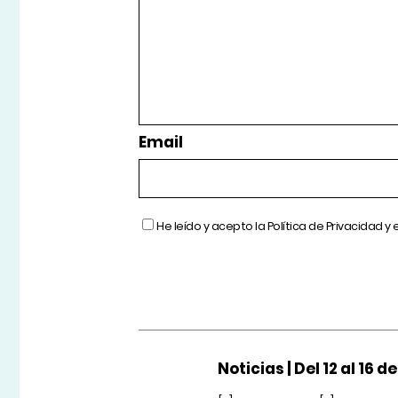
Email
He leído y acepto la
Política de Privacidad
y 
Noticias | Del 12 al 16 