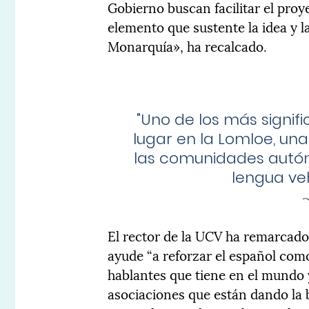
Gobierno buscan facilitar el proy
elemento que sustente la idea y l
Monarquía», ha recalcado.
"Uno de los más signif
lugar en la Lomloe, un
las comunidades autó
lengua veh
El rector de la UCV ha remarcado
ayude “a reforzar el español com
hablantes que tiene en el mundo 
asociaciones que están dando la b