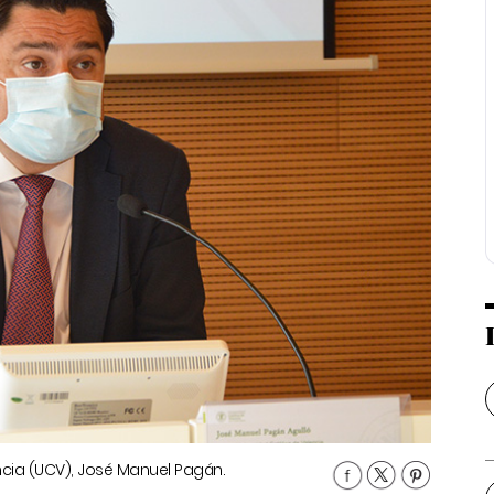
encia (UCV), José Manuel Pagán.