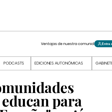
Ventajas de nuestra comunidad
Entra 
PODCASTS
EDICIONES AUTONÓMICAS
GABINET
comunidades
 educan para