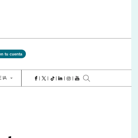
en tu cuenta
E IA