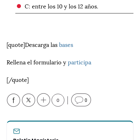
C: entre los 10 y los 12 años.
[quote]Descarga las
bases
Rellena el formulario y
participa
[/quote]
0
0