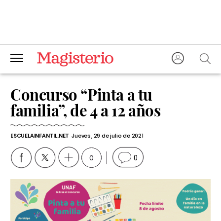
Concurso “Pinta a tu
familia”, de 4 a 12 años
ESCUELAINFANTIL.NET
Jueves, 29 de julio de 2021
0
0