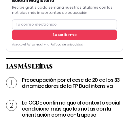
Boletín Magisterio
Recibe gratis cada semana nuestros titulares con las
noticias más importantes de educación
Suscribirme
Acepto el
Aviso legal
y la
Política de privacidad
LAS MÁS LEÍDAS
Preocupación por el cese de 20 de los 33
dinamizadores de la FP Dual intensiva
La OCDE confirma que el contexto social
condiciona más que las notas con la
orientación como contrapeso