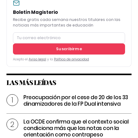
Boletín Magisterio
Recibe gratis cada semana nuestros titulares con las
noticias más importantes de educación
Suscribirme
Acepto el
Aviso legal
y la
Política de privacidad
LAS MÁS LEÍDAS
Preocupación por el cese de 20 de los 33
dinamizadores de la FP Dual intensiva
La OCDE confirma que el contexto social
condiciona más que las notas con la
orientación como contrapeso