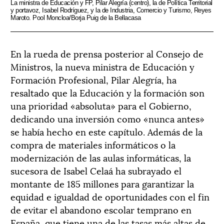
La ministra de Educación y FP, Pilar Alegría (centro), la de Política Territorial
y portavoz, Isabel Rodríguez, y la de Industria, Comercio y Turismo, Reyes
Maroto. Pool Moncloa/Borja Puig de la Bellacasa
En la rueda de prensa posterior al Consejo de
Ministros, la nueva ministra de Educación y
Formación Profesional, Pilar Alegría, ha
resaltado que la Educación y la formación son
una prioridad «absoluta» para el Gobierno,
dedicando una inversión como «nunca antes»
se había hecho en este capítulo. Además de la
compra de materiales informáticos o la
modernización de las aulas informáticas, la
sucesora de Isabel Celaá ha subrayado el
montante de 185 millones para garantizar la
equidad e igualdad de oportunidades con el fin
de evitar el abandono escolar temprano en
España, que tiene una de las tasas más altas de