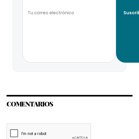
Suscri
COMENTARIOS