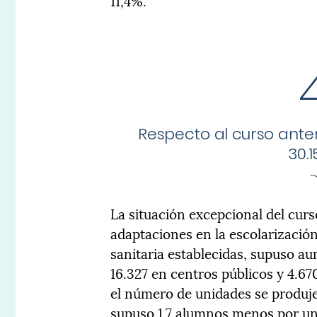
11,4%.
Respecto al curso anter
30.
La situación excepcional del curs
adaptaciones en la escolarizació
sanitaria establecidas, supuso au
16.327 en centros públicos y 4.6
el número de unidades se produj
supuso 1,7 alumnos menos por uni