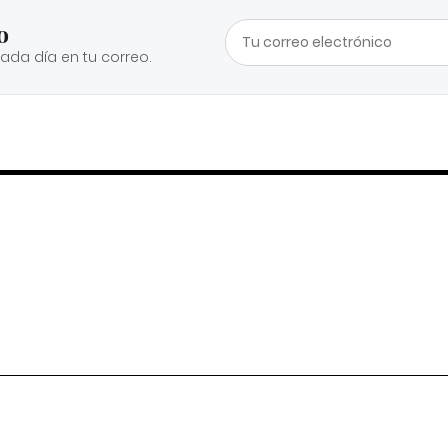
o
cada día en tu correo.