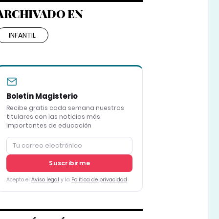
ARCHIVADO EN
INFANTIL
Boletín Magisterio
Recibe gratis cada semana nuestros
titulares con las noticias más
importantes de educación
Suscribirme
Acepto el
Aviso legal
y la
Política de privacidad