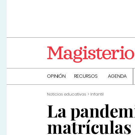
OPINIÓN
RECURSOS
AGENDA
Noticias educativas
Infantil
La pandemi
matrículas 