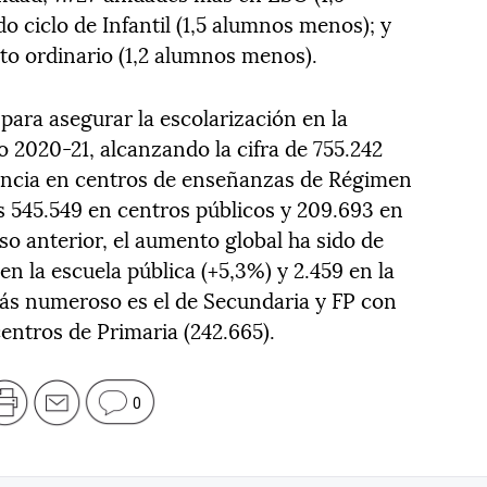
 ciclo de Infantil (1,5 alumnos menos); y
to ordinario (1,2 alumnos menos).
ara asegurar la escolarización en la
o 2020-21, alcanzando la cifra de 755.242
encia en centros de enseñanzas de Régimen
os 545.549 en centros públicos y 209.693 en
so anterior, el aumento global ha sido de
en la escuela pública (+5,3%) y 2.459 en la
más numeroso es el de Secundaria y FP con
 centros de Primaria (242.665).
0