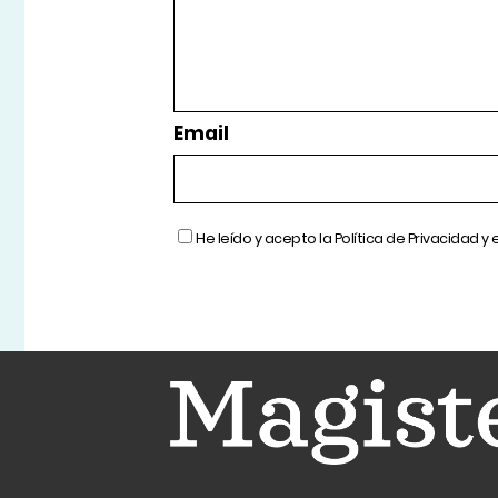
Email
He leído y acepto la
Política de Privacidad
y 