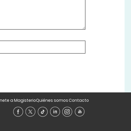
nete a Magisterio
Quiénes somos
Contacto