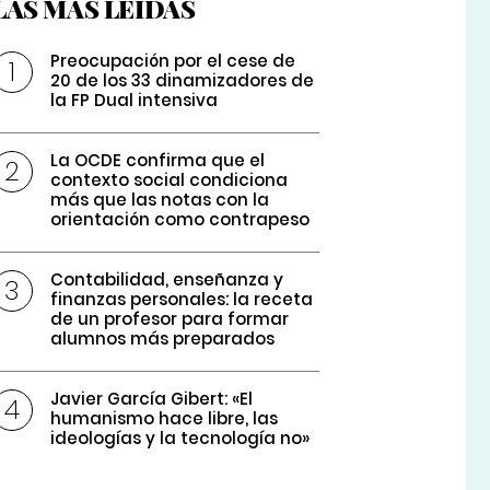
LAS MÁS LEÍDAS
Preocupación por el cese de
20 de los 33 dinamizadores de
la FP Dual intensiva
La OCDE confirma que el
contexto social condiciona
más que las notas con la
orientación como contrapeso
Contabilidad, enseñanza y
finanzas personales: la receta
de un profesor para formar
alumnos más preparados
Javier García Gibert: «El
humanismo hace libre, las
ideologías y la tecnología no»