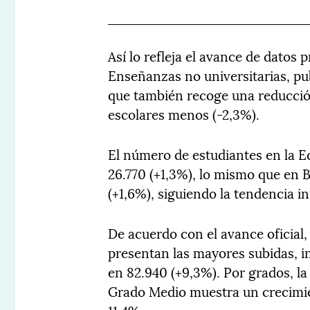
Así lo refleja el avance de datos p
Enseñanzas no universitarias, pub
que también recoge una reducción
escolares menos (-2,3%).
El número de estudiantes en la 
26.770 (+1,3%), lo mismo que en B
(+1,6%), siguiendo la tendencia in
De acuerdo con el avance oficial
presentan las mayores subidas, 
en 82.940 (+9,3%). Por grados, la
Grado Medio muestra un crecimie