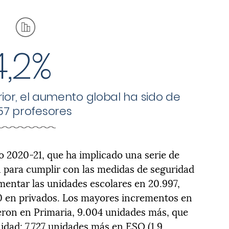
4,2%
ior, el aumento global ha sido de
157 profesores
o 2020-21, que ha implicado una serie de
n para cumplir con las medidas de seguridad
mentar las unidades escolares en 20.997,
70 en privados. Los mayores incrementos en
eron en Primaria, 9.004 unidades más, que
dad; 7.727 unidades más en ESO (1,9