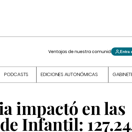
Ventajas de nuestra comunidad
Entra 
PODCASTS
EDICIONES AUTONÓMICAS
GABINET
a impactó en las
de Infantil: 127.2