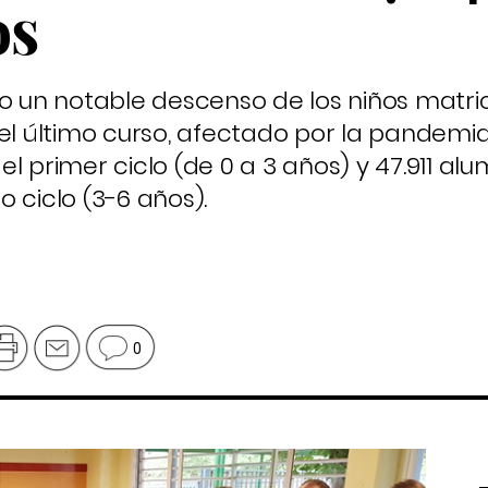
os
un notable descenso de los niños matri
el último curso, afectado por la pandemia
l primer ciclo (de 0 a 3 años) y 47.911 al
 ciclo (3-6 años).
0