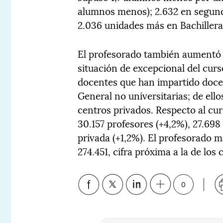
alumnos menos); 2.632 en segundo
2.036 unidades más en Bachillera
El profesorado también aumentó p
situación de excepcional del curs
docentes que han impartido doc
General no universitarias; de ell
centros privados. Respecto al cur
30.157 profesores (+4,2%), 27.698 
privada (+1,2%). El profesorado 
274.451, cifra próxima a la de los
0