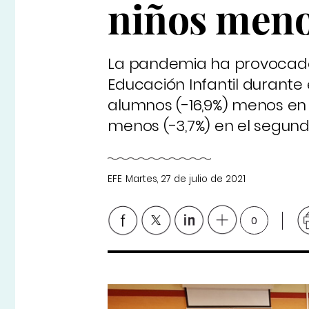
niños men
La pandemia ha provocado 
Educación Infantil durante 
alumnos (-16,9%) menos en e
menos (-3,7%) en el segundo
EFE
Martes, 27 de julio de 2021
0