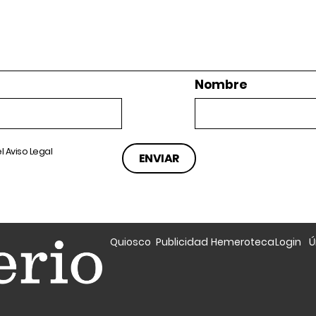
Nombre
el
Aviso Legal
Quiosco
Publicidad
Hemeroteca
Login
Ú