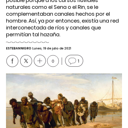
posible porque a los cursos fluviales
naturales como el Sena o el Rin, se le
complementaban canales hechos por el
hombre. Así, ya por entonces, existía una red
interconectada de ríos y canales que
permitían tal hazaña.
ESTEBAN NIGRO
Lunes, 19 de julio de 2021
0
1