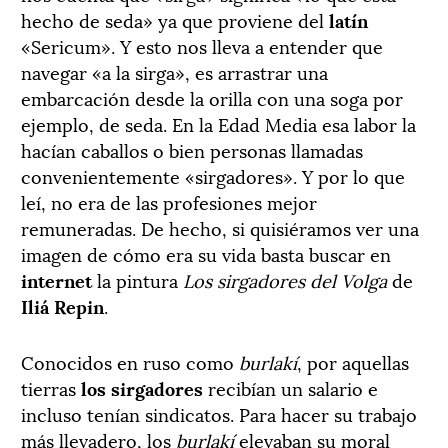
hecho de seda» ya que proviene del
latín
«Sericum». Y esto nos lleva a entender que
navegar «a la sirga», es arrastrar una
embarcación desde la orilla con una soga por
ejemplo, de seda. En la Edad Media esa labor la
hacían caballos o bien personas llamadas
convenientemente «sirgadores». Y por lo que
leí, no era de las profesiones mejor
remuneradas. De hecho, si quisiéramos ver una
imagen de cómo era su vida basta buscar en
internet
la pintura
Los sirgadores del Volga
de
Iliá Repin
.
Conocidos en ruso como
burlakí
, por aquellas
tierras
los sirgadores
recibían un salario e
incluso tenían sindicatos. Para hacer su trabajo
más llevadero, los
burlakí
elevaban su moral