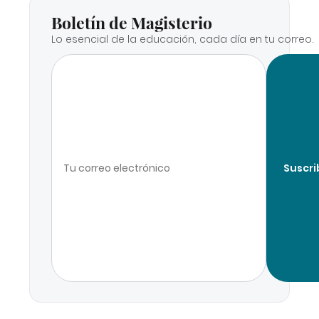
Boletín de Magisterio
Lo esencial de la educación, cada día en tu correo.
Suscri