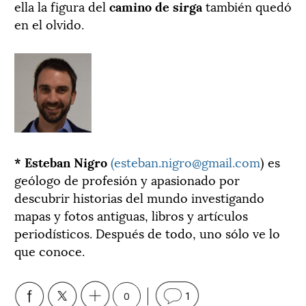
ella la figura del
camino de sirga
también quedó
en el olvido.
* Esteban Nigro
(esteban.nigro@gmail.com
) es
geólogo de profesión y apasionado por
descubrir historias del mundo investigando
mapas y fotos antiguas, libros y artículos
periodísticos. Después de todo, uno sólo ve lo
que conoce.
0
1