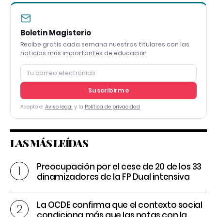
Boletín Magisterio
Recibe gratis cada semana nuestros titulares con las
noticias más importantes de educación
Suscribirme
Acepto el
Aviso legal
y la
Política de privacidad
LAS MÁS LEÍDAS
Preocupación por el cese de 20 de los 33
dinamizadores de la FP Dual intensiva
La OCDE confirma que el contexto social
condiciona más que las notas con la