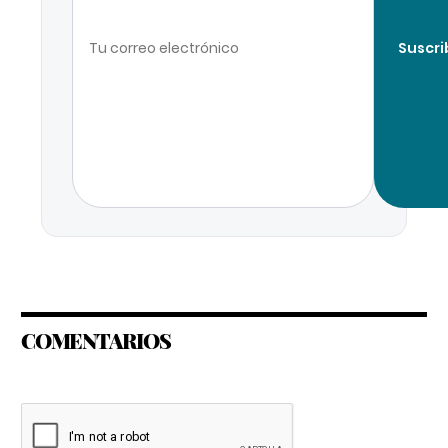
Suscri
COMENTARIOS