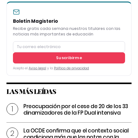
Boletín Magisterio
Recibe gratis cada semana nuestros titulares con las
noticias más importantes de educación
Suscribirme
Acepto el
Aviso legal
y la
Política de privacidad
LAS MÁS LEÍDAS
Preocupación por el cese de 20 de los 33
dinamizadores de la FP Dual intensiva
La OCDE confirma que el contexto social
condiciona más que las notas con la