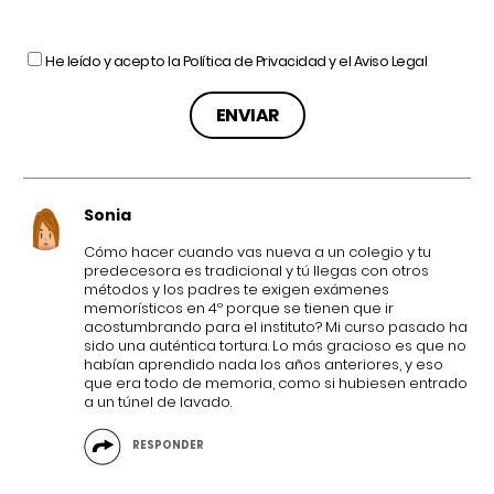
He leído y acepto la
Política de Privacidad
y el
Aviso Legal
Sonia
Cómo hacer cuando vas nueva a un colegio y tu
predecesora es tradicional y tú llegas con otros
métodos y los padres te exigen exámenes
memorísticos en 4º porque se tienen que ir
acostumbrando para el instituto? Mi curso pasado ha
sido una auténtica tortura. Lo más gracioso es que no
habían aprendido nada los años anteriores, y eso
que era todo de memoria, como si hubiesen entrado
a un túnel de lavado.
RESPONDER