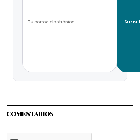
Suscri
COMENTARIOS