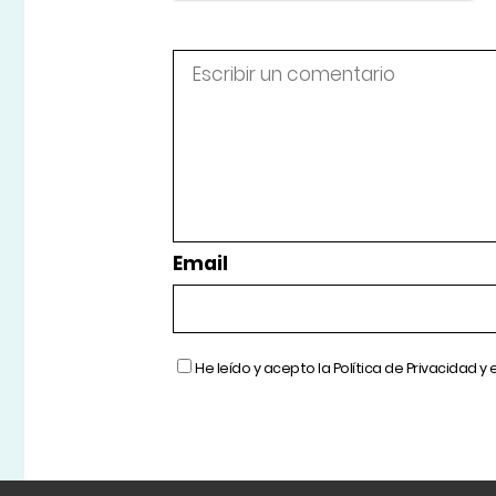
Email
He leído y acepto la
Política de Privacidad
y 