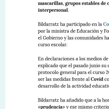
mascarillas
,
grupos estables de 
interpersonal
.
Bildarratz ha participado en la
Co
por la ministra de Educación y F
el Gobierno y las comunidades h
curso escolar.
En declaraciones a los medios de
explicado que el pasado junio su
protocolo general para el curso 2
ser las medidas frente al
Covid
co
desarrollo de la actividad educati
Bildarratz ha añadido que a la h
«
prudencia
» y ese mismo criteri