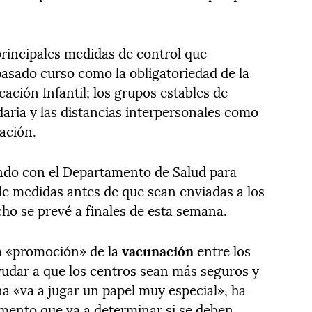
principales medidas de control que
pasado curso como la obligatoriedad de la
ación Infantil; los grupos estables de
aria y las distancias interpersonales como
ación.
ndo con el Departamento de Salud para
e medidas antes de que sean enviadas a los
cho se prevé a finales de esta semana.
la «promoción» de la
vacunación
entre los
udar a que los centros sean más seguros y
a «va a jugar un papel muy especial», ha
mento que va a determinar si se deben