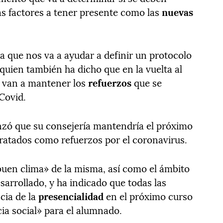
ás factores a tener presente como las
nuevas
a que nos va a ayudar a definir un protocolo
 quien también ha dicho que en la vuelta al
e van a mantener los
refuerzos
que se
 Covid.
anzó que su consejería mantendría el próximo
atados como refuerzos por el coronavirus.
buen clima» de la misma, así como el ámbito
sarrollado, y ha indicado que todas las
cia de la
presencialidad
en el próximo curso
ia social» para el alumnado.