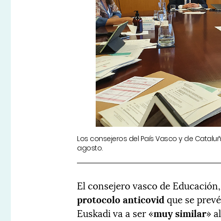
Los consejeros del País Vasco y de Cataluñ
agosto.
El consejero vasco de Educación
protocolo anticovid
que se prevé 
Euskadi va a ser «
muy similar
» a