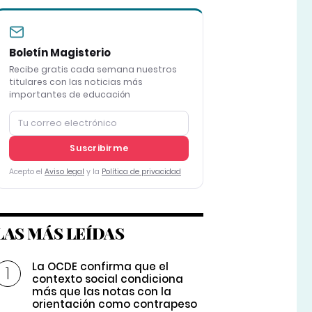
Boletín Magisterio
Recibe gratis cada semana nuestros
titulares con las noticias más
importantes de educación
Suscribirme
Acepto el
Aviso legal
y la
Política de privacidad
LAS MÁS LEÍDAS
La OCDE confirma que el
contexto social condiciona
más que las notas con la
orientación como contrapeso