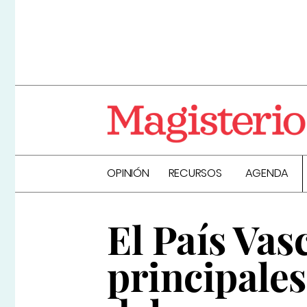
OPINIÓN
RECURSOS
AGENDA
El País Vas
principale