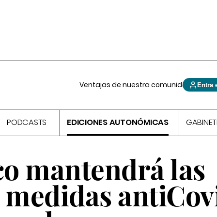
Ventajas de nuestra comunidad
Entra 
PODCASTS
EDICIONES AUTONÓMICAS
GABINET
co mantendrá las
s medidas antiCov