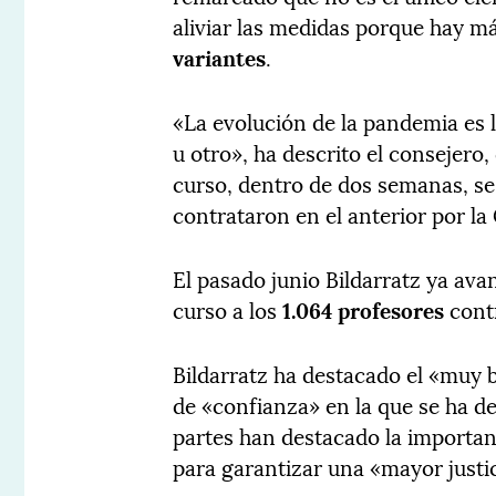
aliviar las medidas porque hay m
variantes
.
«La evolución de la pandemia es l
u otro», ha descrito el consejero,
curso, dentro de dos semanas, s
contrataron en el anterior por la
El pasado junio Bildarratz ya av
curso a los
1.064 profesores
contr
Bildarratz ha destacado el «muy 
de «confianza» en la que se ha de
partes han destacado la importan
para garantizar una «mayor justic