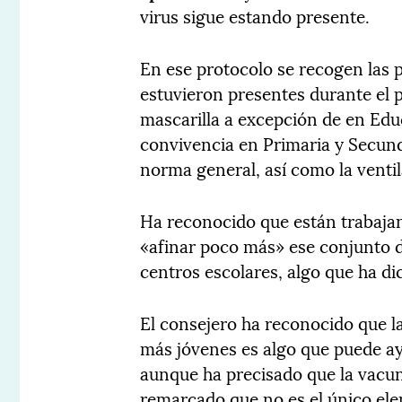
virus sigue estando presente.
En ese protocolo se recogen las 
estuvieron presentes durante el 
mascarilla a excepción de en Educ
convivencia en Primaria y Secund
norma general, así como la ventil
Ha reconocido que están trabaja
«afinar poco más» ese conjunto d
centros escolares, algo que ha di
El consejero ha reconocido que 
más jóvenes es algo que puede ay
aunque ha precisado que la vacun
remarcado que no es el único ele