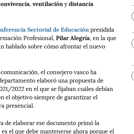
convivencia
,
ventilación
y
distancia
nferencia Sectorial de Educación
presidida
ormación Profesional,
Pilar Alegría
, en la que
an hablado sobre cómo afrontar el nuevo
 comunicación, el consejero vasco ha
 departamento elaboró una propuesta de
021/2022 en el que se fijaban cuáles debían
n el objetivo siempre de garantizar el
va presencial.
ora de elaborar ese documento primó la
o es el que debe mantenerse ahora porque el