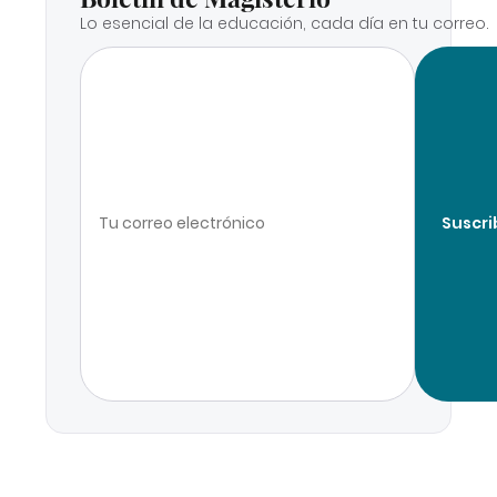
Lo esencial de la educación, cada día en tu correo.
Suscri