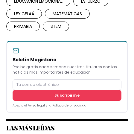
EDUCACIÓN EMOCIONAL
ESFUERZO
LEY CELAÁ
MATEMÁTICAS
PRIMARIA
STEM
Boletín Magisterio
Recibe gratis cada semana nuestros titulares con las
noticias más importantes de educación
Suscribirme
Acepto el
Aviso legal
y la
Política de privacidad
LAS MÁS LEÍDAS