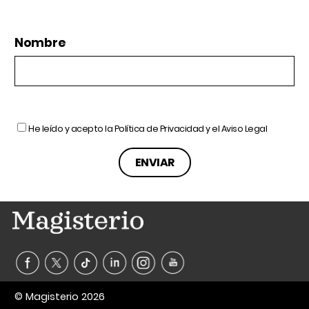
Nombre
He leído y acepto la
Política de Privacidad
y el
Aviso Legal
© Magisterio 2026