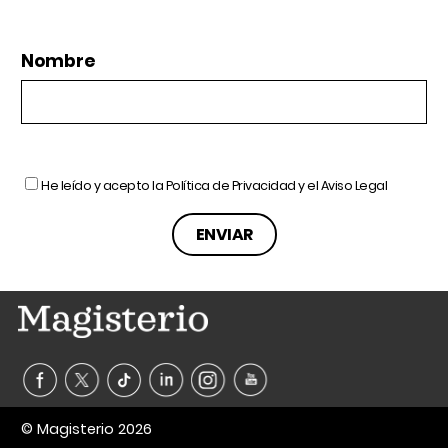
Nombre
He leído y acepto la
Política de Privacidad
y el
Aviso Legal
© Magisterio 2026