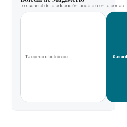
Lo esencial de la educación, cada día en tu correo.
Suscri