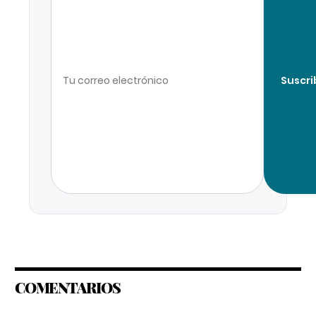
Suscri
COMENTARIOS