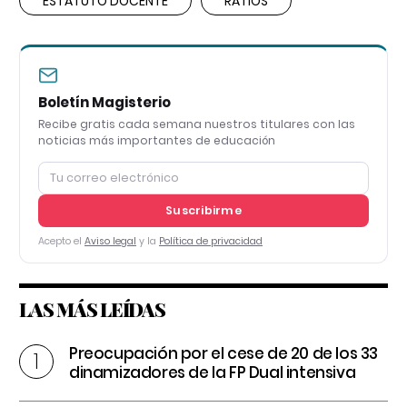
ESTATUTO DOCENTE
RATIOS
Boletín Magisterio
Recibe gratis cada semana nuestros titulares con las
noticias más importantes de educación
Suscribirme
Acepto el
Aviso legal
y la
Política de privacidad
LAS MÁS LEÍDAS
Preocupación por el cese de 20 de los 33
dinamizadores de la FP Dual intensiva