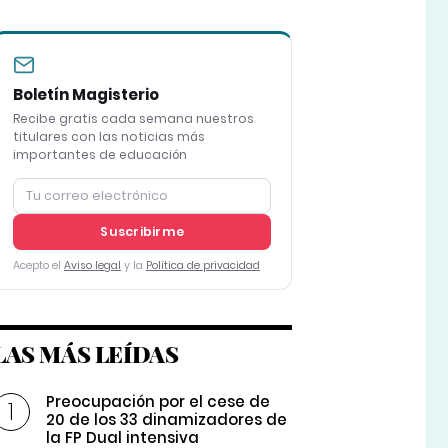
Boletín Magisterio
Recibe gratis cada semana nuestros
titulares con las noticias más
importantes de educación
Suscribirme
Acepto el
Aviso legal
y la
Política de privacidad
LAS MÁS LEÍDAS
Preocupación por el cese de
20 de los 33 dinamizadores de
la FP Dual intensiva