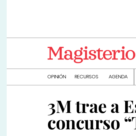
OPINIÓN
RECURSOS
AGENDA
3M trae a E
concurso “