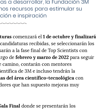
eas a desarrollar, la Fundación 3M
nos recursos para estimular su
ión e inspiración
aturas
comenzará el
1 de octubre y finalizará
 candidaturas recibidas, se seleccionarán los
sarán a la fase final de Top Scientists con
largo de
febrero y marzo de 2022
para seguir
se camino, contarán con mentores
entífica de 3M e incluso tendrán la
as del área científico-tecnológica
con
adores que han supuesto mejoras muy
Gala Final
donde se presentarán los