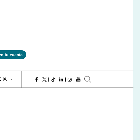
en tu cuenta
E IA