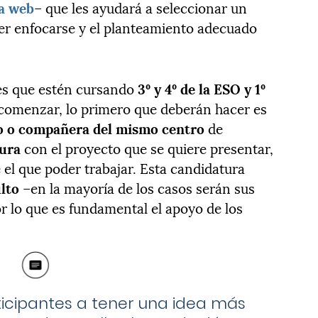
ta web
– que les ayudará a seleccionar un
er enfocarse y el planteamiento adecuado
nes que estén cursando
3º y 4º de la ESO y 1º
comenzar, lo primero que deberán hacer es
o o compañera del mismo centro
de
ura
con el proyecto que se quiere presentar,
 el que poder trabajar. Esta candidatura
lto
–en la mayoría de los casos serán sus
r lo que es fundamental el apoyo de los
ticipantes a tener una idea más