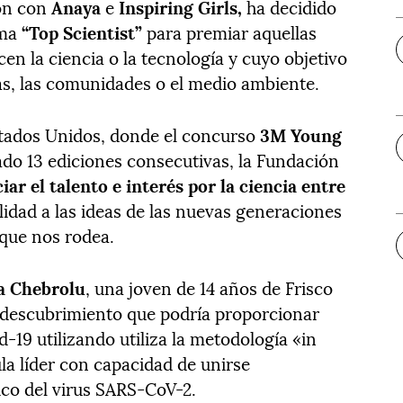
ión con
Anaya
e
Inspiring Girls,
ha decidido
ama
“Top Scientist”
para premiar aquellas
cen la ciencia o la tecnología y cuyo objetivo
nas, las comunidades o el medio ambiente.
stados Unidos, donde el concurso
3M Young
ado 13 ediciones consecutivas, la Fundación
iar el talento e interés por la ciencia entre
ilidad a las ideas de las nuevas generaciones
 que nos rodea.
a Chebrolu
, una joven de 14 años de Frisco
 descubrimiento que podría proporcionar
d-19 utilizando utiliza la metodología «in
la líder con capacidad de unirse
ico del virus SARS-CoV-2.