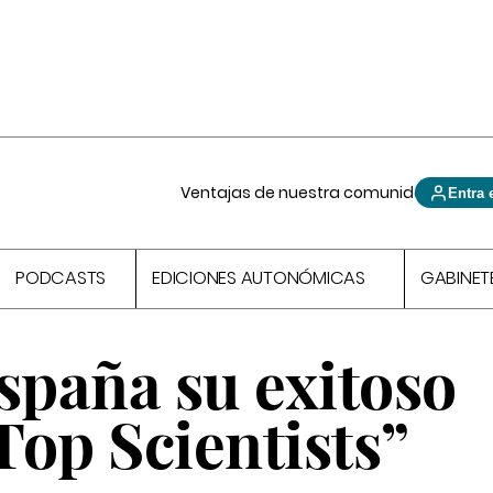
Ventajas de nuestra comunidad
Entra 
PODCASTS
EDICIONES AUTONÓMICAS
GABINET
spaña su exitoso
Top Scientists”