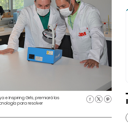
e Inspiring Girls, premiará las
ecnología para resolver