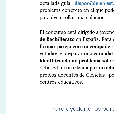
detallada guía –
disponible en es
problema concreto en el que pod
para desarrollar una solución.
El concurso está dirigido a jóve
de Bachillerato
en España. Para 
formar pareja con un compañer
estudios y preparar una
candidat
identificando un problema
sobre
debe estar
tutorizada por un adu
propios docentes de Ciencias– po
centros educativos.
Para ayudar a los par