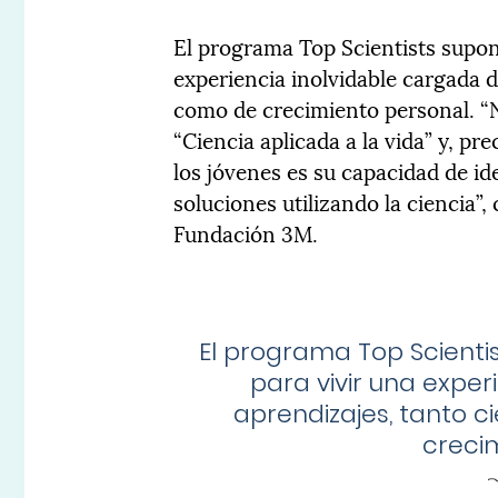
El programa Top Scientists supon
experiencia inolvidable cargada d
como de crecimiento personal. “
“Ciencia aplicada a la vida” y, p
los jóvenes es su capacidad de id
soluciones utilizando la ciencia”
Fundación 3M.
El programa Top Scienti
para vivir una exper
aprendizajes, tanto c
creci