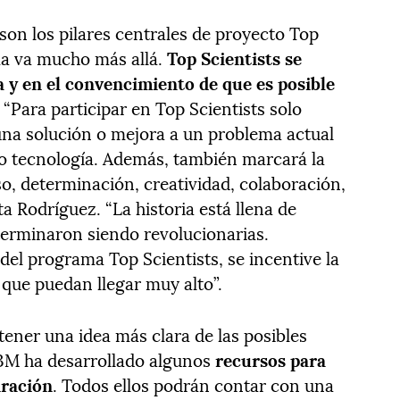
 son los pilares centrales de proyecto Top
ama va mucho más allá.
Top Scientists se
da y en el convencimiento de que es posible
. “Para participar en Top Scientists solo
una solución o mejora a un problema actual
y/o tecnología. Además, también marcará la
o, determinación, creatividad, colaboración,
a Rodríguez. “La historia está llena de
terminaron siendo revolucionarias.
del programa Top Scientists, se incentive la
 que puedan llegar muy alto”.
 tener una idea más clara de las posibles
n 3M ha desarrollado algunos
recursos para
iración
. Todos ellos podrán contar con una