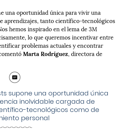
e una oportunidad única para vivir una
e aprendizajes, tanto científico-tecnológicos
Nos hemos inspirado en el lema de 3M
recisamente, lo que queremos incentivar entre
entificar problemas actuales y encontrar
, comentó
Marta Rodríguez
, directora de
sts supone una oportunidad única
iencia inolvidable cargada de
ientífico-tecnológicos como de
miento personal