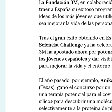
La
Fundación 3M
, en colaborac
traer a España su exitoso progr
ideas de los más jóvenes que utili
sea mejorar la vida de las perso
Tras el gran éxito obtenido en E
Scientist Challenge
ya ha celebr
3M ha apostado ahora por
potenc
los jóvenes españoles
y dar visib
para mejorar la vida y el entorno
El año pasado, por ejemplo,
Anik
(Texas), ganó el concurso por un
una terapia potencial para el covi
silico» para descubrir una molécu
selectivamente a la proteína de p