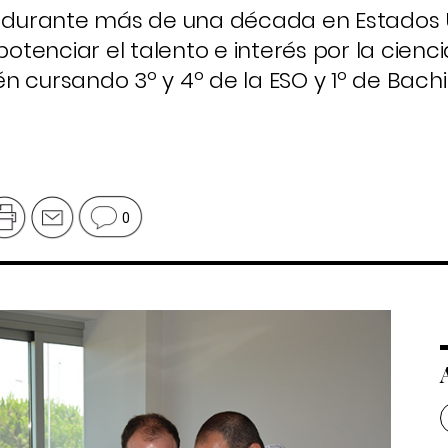
o durante más de una década en Estados 
tenciar el talento e interés por la cienci
 cursando 3º y 4º de la ESO y 1º de Bachil
0