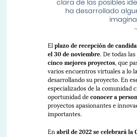
clara de las posibles id
ha desarrollado algu
imaginac
El
plazo de recepción de candid
el 30 de noviembre
. De todas las
cinco mejores proyectos
, que pa
varios encuentros virtuales a lo 
desarrollando su proyecto. En e
especializados de la comunidad ci
oportunidad de
conocer a person
proyectos apasionantes e innov
importantes.
En
abril de 2022 se celebrará la 