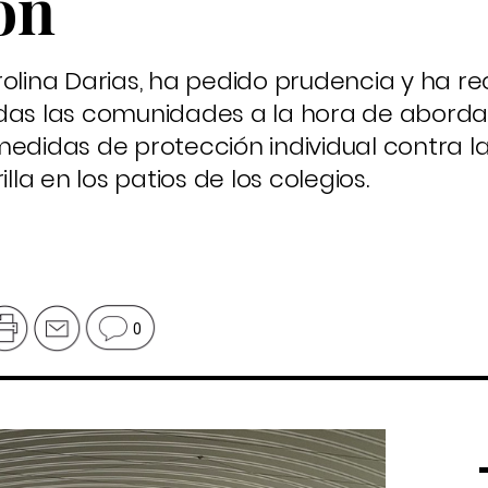
ón
rolina Darias, ha pedido prudencia y ha r
das las comunidades a la hora de aborda
medidas de protección individual contra la
a en los patios de los colegios.
0