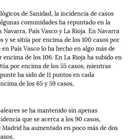
lógicos de Sanidad, la incidencia de casos
 algunas comunidades ha repuntado en la
 Navarra, País Vasco y La Rioja. En Navarra
 y se sitúa por encima de los 100 casos por
 en País Vasco lo ha hecho en algo más de
r encima de los 106. En La Rioja ha subido en
itúa por encima de los 55 casos, mientras
epunte ha sido de 11 puntos en cada
ncima de los 65 y 59 casos,
aleares se ha mantenido sin apenas
cidencia que se acerca a los 90 casos,
e Madrid ha aumentado en poco más de dos
casos.