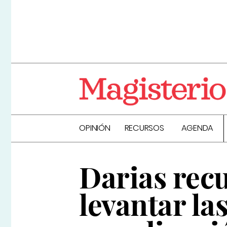
OPINIÓN
RECURSOS
AGENDA
Darias rec
levantar la