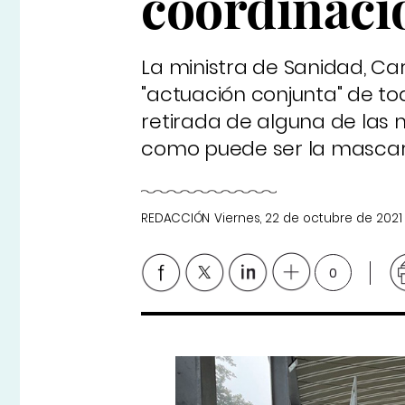
coordinaci
La ministra de Sanidad, Ca
"actuación conjunta" de to
retirada de alguna de las 
como puede ser la mascarill
REDACCIÓN
Viernes, 22 de octubre de 2021
0