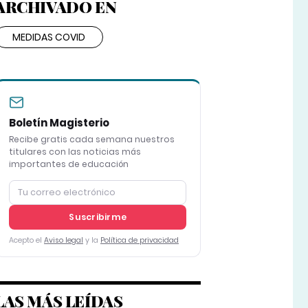
ARCHIVADO EN
MEDIDAS COVID
Boletín Magisterio
Recibe gratis cada semana nuestros
titulares con las noticias más
importantes de educación
Suscribirme
Acepto el
Aviso legal
y la
Política de privacidad
LAS MÁS LEÍDAS