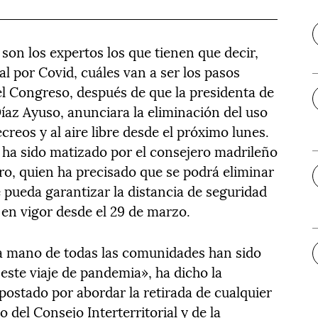
son los expertos los que tienen que decir,
l por Covid, cuáles van a ser los pasos
el Congreso, después de que la presidenta de
íaz Ayuso, anunciara la eliminación del uso
ecreos y al aire libre desde el próximo lunes.
ha sido matizado por el consejero madrileño
o, quien ha precisado que se podrá eliminar
 pueda garantizar la distancia de seguridad
y en vigor desde el 29 de marzo.
la mano de todas las comunidades han sido
este viaje de pandemia», ha dicho la
postado por abordar la retirada de cualquier
o del Consejo Interterritorial y de la