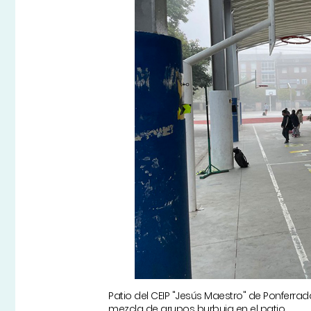
Patio del CEIP "Jesús Maestro" de Ponferra
mezcla de grupos burbuja en el patio.