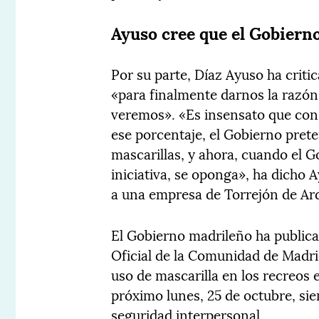
Ayuso cree que el Gobierno
Por su parte, Díaz Ayuso ha criti
«para finalmente darnos la razón
veremos». «Es insensato que con 
ese porcentaje, el Gobierno prete
mascarillas, y ahora, cuando el 
iniciativa, se oponga», ha dicho 
a una empresa de Torrejón de Ar
El Gobierno madrileño ha publica
Oficial de la Comunidad de Madri
uso de mascarilla en los recreos e
próximo lunes, 25 de octubre, si
seguridad interpersonal.