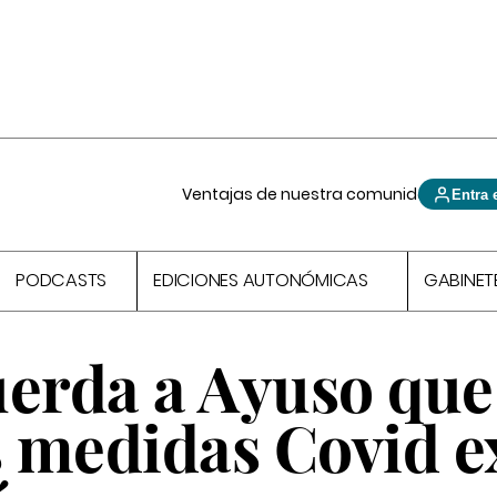
Ventajas de nuestra comunidad
Entra 
PODCASTS
EDICIONES AUTONÓMICAS
GABINET
uerda a Ayuso que
s medidas Covid e