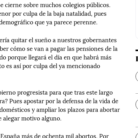
se cierne sobre muchos colegios públicos.
r por culpa de la baja natalidad, pues
demográfico que ya parece perenne.
ría quitar el sueño a nuestros gobernantes
aber cómo se van a pagar las pensiones de la
do porque llegará el día en que habrá más
to es así por culpa del ya mencionado
ierno progresista para que tras este largo
ra? Pues apostar por la defensa de la vida de
domésticos y ampliar los plazos para abortar
e alegar motivo alguno.
 España más de ochenta mil abortos. Por