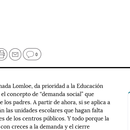
0
amada Lomloe, da prioridad a la Educación
a el concepto de “demanda social” que
e los padres. A partir de ahora, si se aplica a
rán las unidades escolares que hagan falta
ses de los centros públicos. Y todo porque la
 con creces a la demanda y el cierre