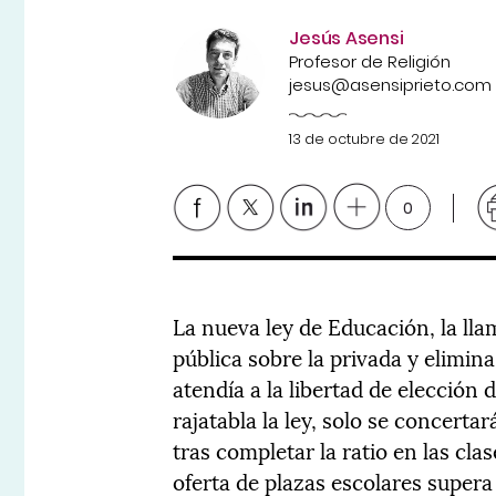
Jesús Asensi
Profesor de Religión
jesus@asensiprieto.com
13 de octubre de 2021
0
La nueva ley de Educación, la ll
pública sobre la privada y elimin
atendía a la libertad de elección d
rajatabla la ley, solo se concerta
tras completar la ratio en las cla
oferta de plazas escolares supera