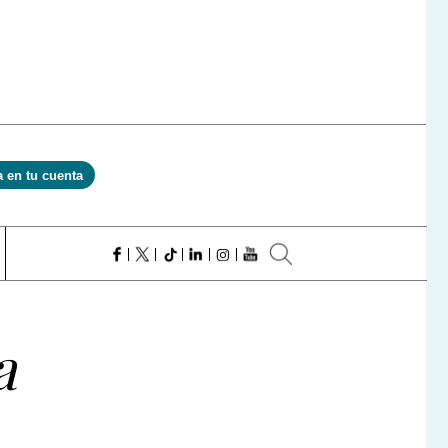
a en tu cuenta
a