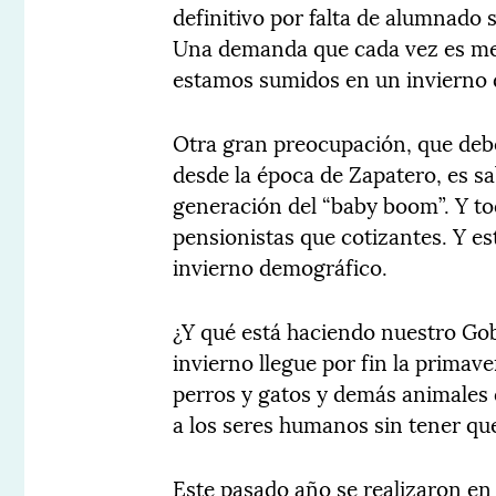
definitivo por falta de alumnado 
Una demanda que cada vez es meno
estamos sumidos en un invierno 
Otra gran preocupación, que debe
desde la época de Zapatero, es s
generación del “baby boom”. Y to
pensionistas que cotizantes. Y es
invierno demográfico.
¿Y qué está haciendo nuestro Gob
invierno llegue por fin la primave
perros y gatos y demás animales 
a los seres humanos sin tener qu
Este pasado año se realizaron en