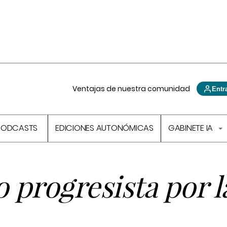
Ventajas de nuestra comunidad
Entr
PODCASTS
EDICIONES AUTONÓMICAS
GABINETE IA
o progresista por l