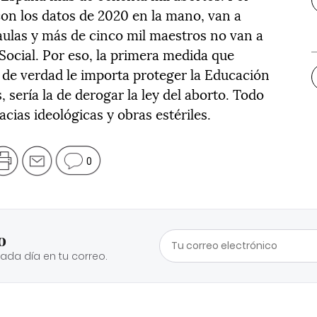
 con los datos de 2020 en la mano, van a
aulas y más de cinco mil maestros no van a
Social. Por eso, la primera medida que
i de verdad le importa proteger la Educación
, sería la de derogar la ley del aborto. Todo
cias ideológicas y obras estériles.
0
o
cada día en tu correo.