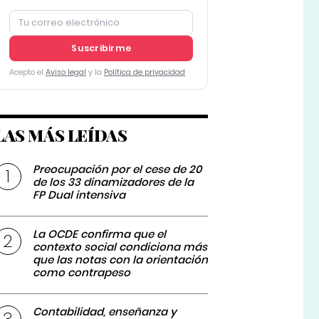
Suscribirme
Acepto el
Aviso legal
y la
Política de privacidad
LAS MÁS LEÍDAS
Preocupación por el cese de 20
de los 33 dinamizadores de la
FP Dual intensiva
La OCDE confirma que el
contexto social condiciona más
que las notas con la orientación
como contrapeso
Contabilidad, enseñanza y