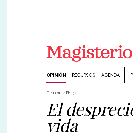
OPINIÓN
RECURSOS
AGENDA
Opinión
Blogs
El despreci
vida