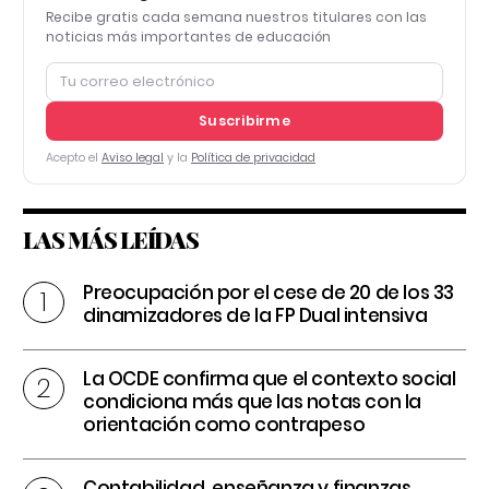
Recibe gratis cada semana nuestros titulares con las
noticias más importantes de educación
Suscribirme
Acepto el
Aviso legal
y la
Política de privacidad
LAS MÁS LEÍDAS
Preocupación por el cese de 20 de los 33
dinamizadores de la FP Dual intensiva
La OCDE confirma que el contexto social
condiciona más que las notas con la
orientación como contrapeso
Contabilidad, enseñanza y finanzas