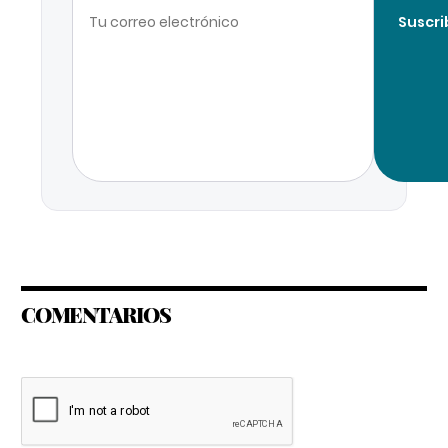
Suscri
COMENTARIOS