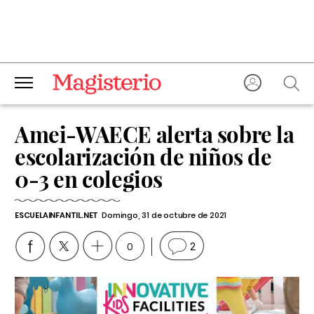
Amei-WAECE alerta sobre la
escolarización de niños de
0-3 en colegios
ESCUELAINFANTIL.NET
Domingo, 31 de octubre de 2021
0
2