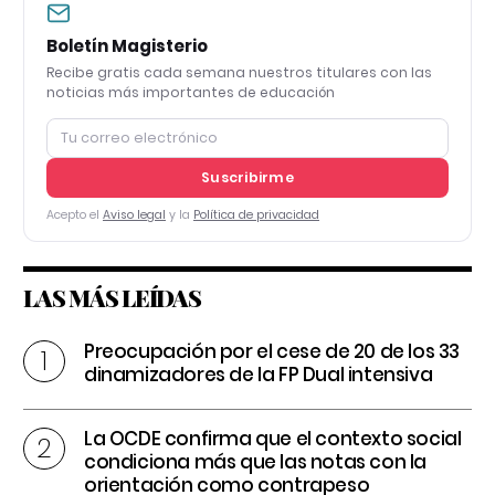
Boletín Magisterio
Recibe gratis cada semana nuestros titulares con las
noticias más importantes de educación
Suscribirme
Acepto el
Aviso legal
y la
Política de privacidad
LAS MÁS LEÍDAS
Preocupación por el cese de 20 de los 33
dinamizadores de la FP Dual intensiva
La OCDE confirma que el contexto social
condiciona más que las notas con la
orientación como contrapeso