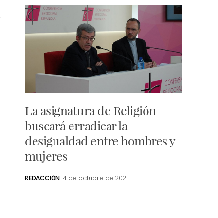
a
La asignatura de Religión
buscará erradicar la
desigualdad entre hombres y
mujeres
REDACCIÓN
4 de octubre de 2021