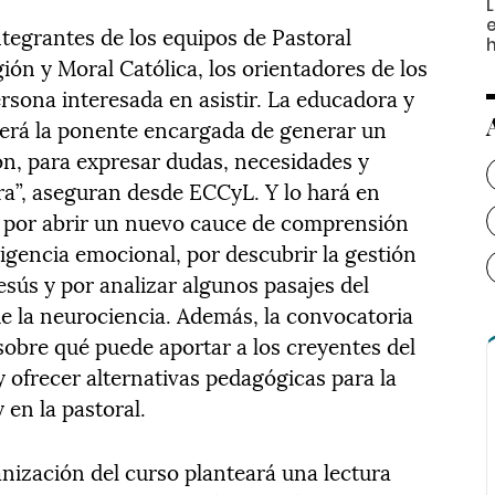
ntegrantes de los equipos de Pastoral
gión y Moral Católica, los orientadores de los
rsona interesada en asistir. La educadora y
será la ponente encargada de generar un
ión, para expresar dudas, necesidades y
ura”, aseguran desde ECCyL. Y lo hará en
n por abrir un nuevo cauce de comprensión
ligencia emocional, por descubrir la gestión
esús y por analizar algunos pasajes del
e la neurociencia. Además, la convocatoria
sobre qué puede aportar a los creyentes del
y ofrecer alternativas pedagógicas para la
 en la pastoral.
anización del curso planteará una lectura