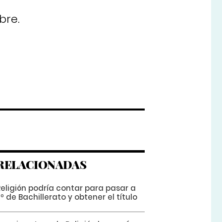
bre.
RELACIONADAS
Religión podría contar para pasar a
º de Bachillerato y obtener el título