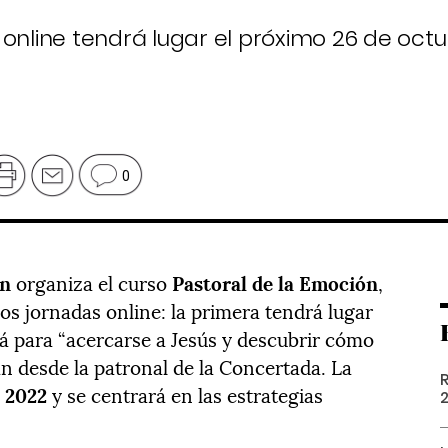
 online tendrá lugar el próximo 26 de octu
0
ón
organiza el curso
Pastoral de la Emoción
,
dos jornadas online: la primera tendrá lugar
rá para “acercarse a Jesús y descubrir cómo
n desde la patronal de la Concertada. La
e 2022
y se centrará en las estrategias
2