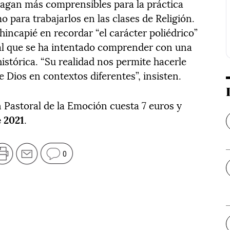
hagan más comprensibles para la práctica
o para trabajarlos en las clases de Religión.
hincapié en recordar “el carácter poliédrico”
, al que se ha intentado comprender con una
stórica. “Su realidad nos permite hacerle
 Dios en contextos diferentes”, insisten.
n Pastoral de la Emoción cuesta 7 euros y
e 2021
.
0