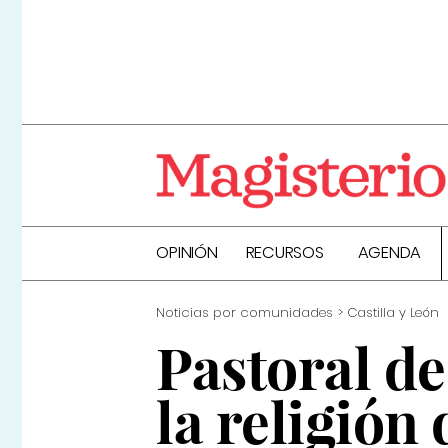
OPINIÓN
RECURSOS
AGENDA
Noticias por comunidades
Castilla y León
Pastoral de
la religión