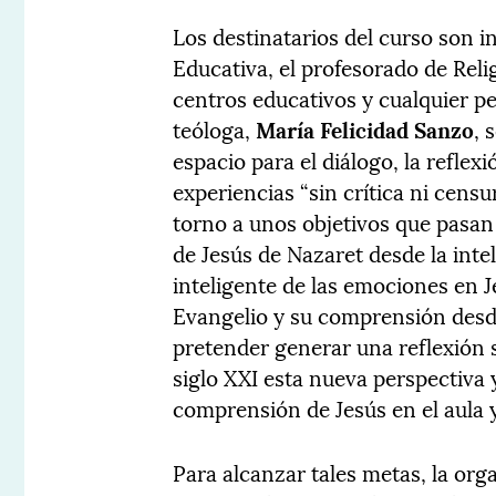
Los destinatarios del curso son i
Educativa, el profesorado de Reli
centros educativos y cualquier pe
teóloga,
María Felicidad Sanzo
, 
espacio para el diálogo, la reflex
experiencias “sin crítica ni cens
torno a unos objetivos que pasa
de Jesús de Nazaret desde la inte
inteligente de las emociones en J
Evangelio y su comprensión desd
pretender generar una reflexión 
siglo XXI esta nueva perspectiva 
comprensión de Jesús en el aula y
Para alcanzar tales metas, la org