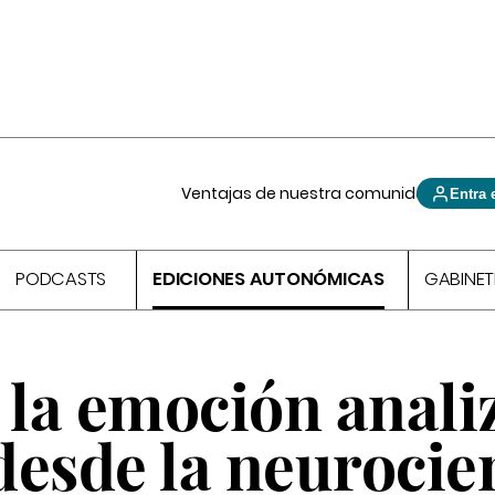
Ventajas de nuestra comunidad
Entra 
PODCASTS
EDICIONES AUTONÓMICAS
GABINET
 la emoción anali
 desde la neurocie