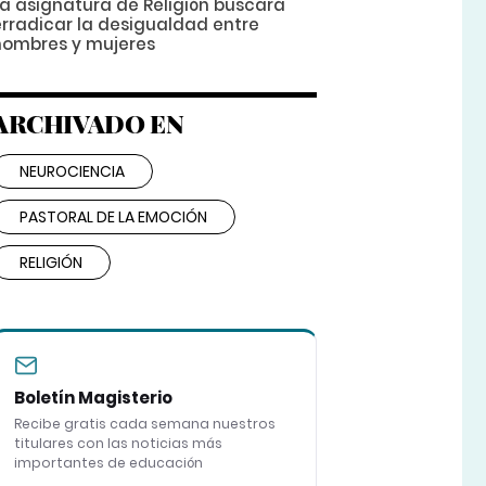
La asignatura de Religión buscará
erradicar la desigualdad entre
hombres y mujeres
ARCHIVADO EN
NEUROCIENCIA
PASTORAL DE LA EMOCIÓN
RELIGIÓN
Boletín Magisterio
Recibe gratis cada semana nuestros
titulares con las noticias más
importantes de educación