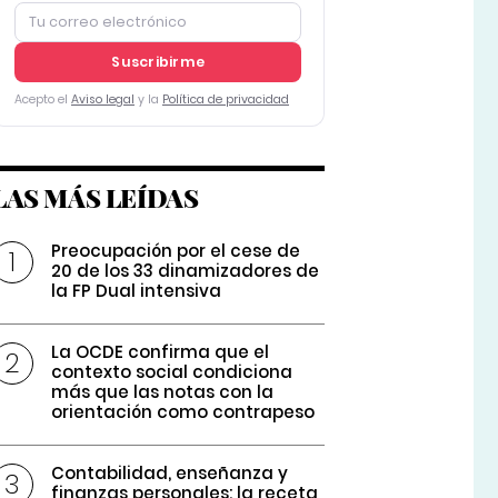
Suscribirme
Acepto el
Aviso legal
y la
Política de privacidad
LAS MÁS LEÍDAS
Preocupación por el cese de
20 de los 33 dinamizadores de
la FP Dual intensiva
La OCDE confirma que el
contexto social condiciona
más que las notas con la
orientación como contrapeso
Contabilidad, enseñanza y
finanzas personales: la receta