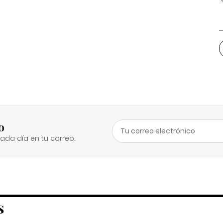
o
cada día en tu correo.
S