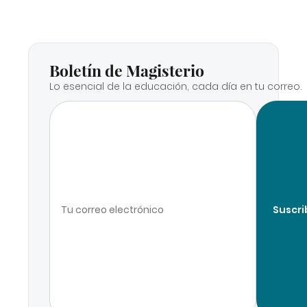
Boletín de Magisterio
Lo esencial de la educación, cada día en tu correo.
Suscri