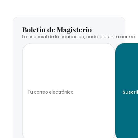
Boletín de Magisterio
Lo esencial de la educación, cada día en tu correo.
Suscri