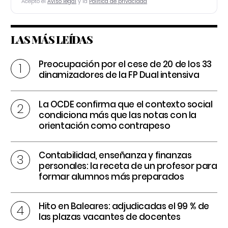
Acepto el
Aviso legal
y la
Política de privacidad
LAS MÁS LEÍDAS
Preocupación por el cese de 20 de los 33
dinamizadores de la FP Dual intensiva
La OCDE confirma que el contexto social
condiciona más que las notas con la
orientación como contrapeso
Contabilidad, enseñanza y finanzas
personales: la receta de un profesor para
formar alumnos más preparados
Hito en Baleares: adjudicadas el 99 % de
las plazas vacantes de docentes