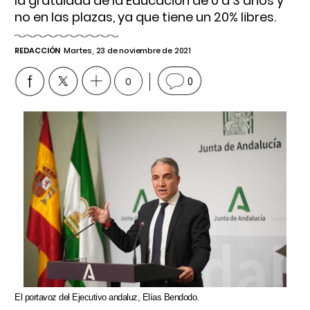
la gratuidad de la Educación de 0 a 3 años y
no en las plazas, ya que tiene un 20% libres.
REDACCIÓN
Martes, 23 de noviembre de 2021
0
0
El portavoz del Ejecutivo andaluz, Elías Bendodo.