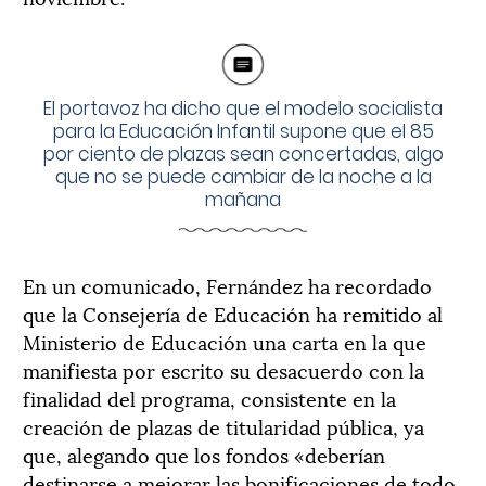
El portavoz ha dicho que el modelo socialista
para la Educación Infantil supone que el 85
por ciento de plazas sean concertadas, algo
que no se puede cambiar de la noche a la
mañana
En un comunicado, Fernández ha recordado
que la Consejería de Educación ha remitido al
Ministerio de Educación una carta en la que
manifiesta por escrito su desacuerdo con la
finalidad del programa, consistente en la
creación de plazas de titularidad pública, ya
que, alegando que los fondos «deberían
destinarse a mejorar las bonificaciones de todo