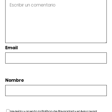
Email
Nombre
He leído y acepto la
Política de Privacidad
y el
Aviso Legal