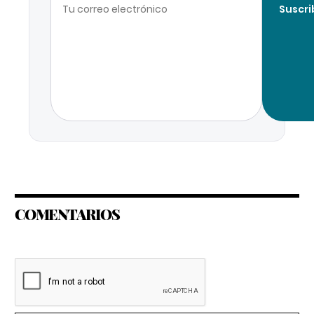
Suscri
COMENTARIOS