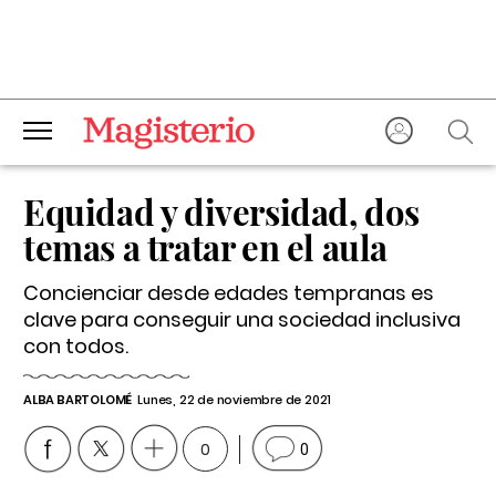
Equidad y diversidad, dos
temas a tratar en el aula
Concienciar desde edades tempranas es
clave para conseguir una sociedad inclusiva
con todos.
ALBA BARTOLOMÉ
Lunes, 22 de noviembre de 2021
0
0