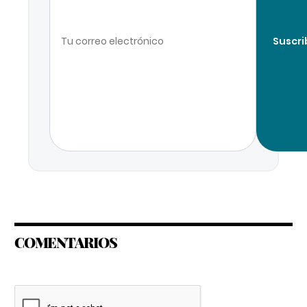
Suscri
COMENTARIOS