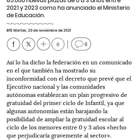
65.000 nuevas plazas de 0 a 3 años entre
2021 y 2023 como ha anunciado el Ministerio
de Educación.
EFE
Martes, 23 de noviembre de 2021
0
0
Así lo ha dicho la federación en un comunicado
en el que también ha mostrado su
inconformidad con el decreto que prevé que el
Ejecutivo nacional y las comunidades
autónomas establezcan un plan progresivo de
gratuidad del primer ciclo de Infantil, ya que
algunas autonomías están barajando la
posibilidad de ampliar la gratuidad escolar al
ciclo de los menores entre 0 y 3 años «hecho
que perjudicaría gravemente al sector».