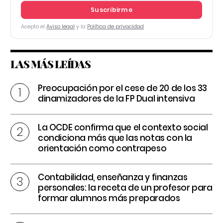
Suscribirme
Acepto el
Aviso legal
y la
Política de privacidad
LAS MÁS LEÍDAS
Preocupación por el cese de 20 de los 33
dinamizadores de la FP Dual intensiva
La OCDE confirma que el contexto social
condiciona más que las notas con la
orientación como contrapeso
Contabilidad, enseñanza y finanzas
personales: la receta de un profesor para
formar alumnos más preparados