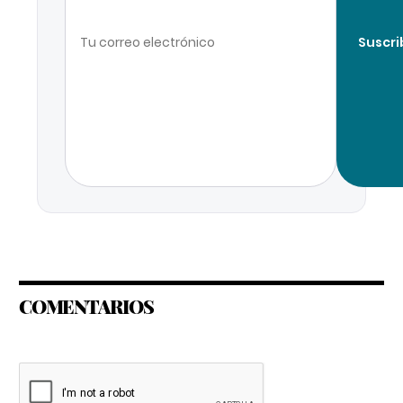
Suscri
COMENTARIOS