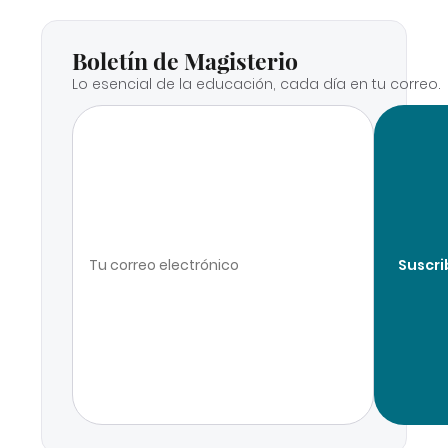
Boletín de Magisterio
Lo esencial de la educación, cada día en tu correo.
Suscri