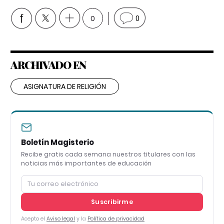
0
0
ARCHIVADO EN
ASIGNATURA DE RELIGIÓN
Boletín Magisterio
Recibe gratis cada semana nuestros titulares con las
noticias más importantes de educación
Suscribirme
Acepto el
Aviso legal
y la
Política de privacidad