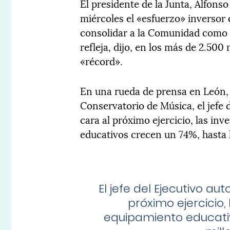
El presidente de la Junta, Alfon
miércoles el «esfuerzo» inversor
consolidar a la Comunidad como «
refleja, dijo, en los más de 2.50
«récord».
En una rueda de prensa en León, 
Conservatorio de Música, el jefe
cara al próximo ejercicio, las in
educativos crecen un 74%, hasta 
El jefe del Ejecutivo a
próximo ejercicio,
equipamiento educativ