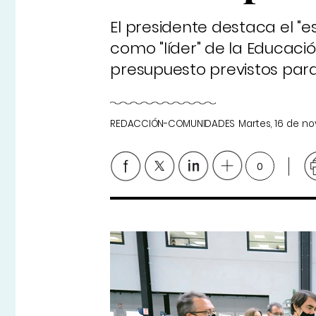
El presidente destaca el "
como "líder" de la Educaci
presupuesto previstos para
REDACCIÓN-COMUNIDADES
Martes, 16 de n
0