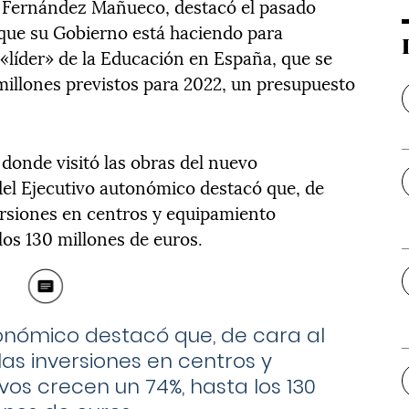
so Fernández Mañueco, destacó el pasado
 que su Gobierno está haciendo para
líder» de la Educación en España, que se
0 millones previstos para 2022, un presupuesto
donde visitó las obras del nuevo
 del Ejecutivo autonómico destacó que, de
versiones en centros y equipamiento
los 130 millones de euros.
utonómico destacó que, de cara al
 las inversiones en centros y
os crecen un 74%, hasta los 130