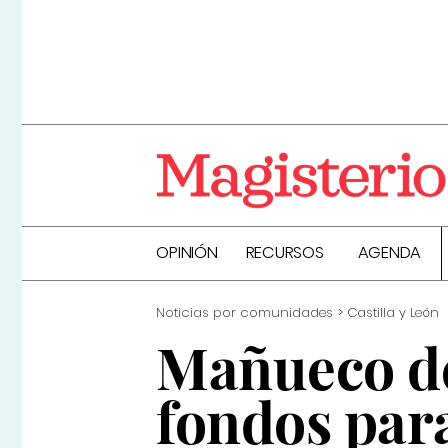
OPINIÓN
RECURSOS
AGENDA
Noticias por comunidades
Castilla y León
Mañueco de
fondos par