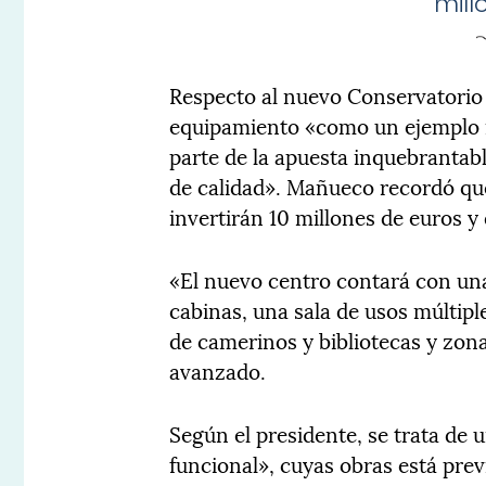
mill
Respecto al nuevo Conservatorio d
equipamiento «como un ejemplo m
parte de la apuesta inquebrantab
de calidad». Mañueco recordó qu
invertirán 10 millones de euros 
«El nuevo centro contará con una
cabinas, una sala de usos múltip
de camerinos y bibliotecas y zona
avanzado.
Según el presidente, se trata de
funcional», cuyas obras está prev