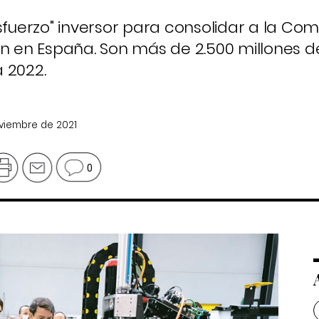
esfuerzo" inversor para consolidar a la Co
ón en España. Son más de 2.500 millones d
 2022.
oviembre de 2021
0