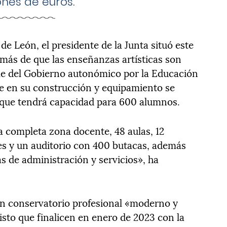
ones de euros.
e León, el presidente de la Junta situó este
ás de que las enseñanzas artísticas son
le del Gobierno autonómico por la Educación
e en su construcción y equipamiento se
y que tendrá capacidad para 600 alumnos.
 completa zona docente, 48 aulas, 12
les y un auditorio con 400 butacas, además
s de administración y servicios», ha
 un conservatorio profesional «moderno y
isto que finalicen en enero de 2023 con la