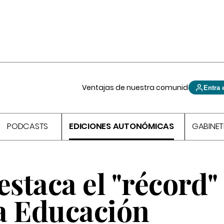
Ventajas de nuestra comunidad
Entra 
PODCASTS
EDICIONES AUTONÓMICAS
GABINET
staca el "récord"
a Educación