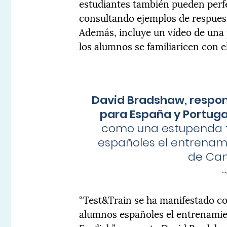
estudiantes también pueden perfe
consultando ejemplos de respues
Además, incluye un vídeo de una
los alumnos se familiaricen con el
David Bradshaw, respon
para España y Portuga
como una estupenda fo
españoles el entrenam
de Cam
“Test&Train se ha manifestado co
alumnos españoles el entrenami