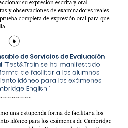
ccionar su expresión escrita y oral
tas y observaciones de examinadores reales.
 prueba completa de expresión oral para que
la.
sable de Servicios de Evaluación
l
"
Test&Train se ha manifestado
rma de facilitar a los alumnos
iento idóneo para los exámenes
bridge English
"
mo una estupenda forma de facilitar a los
ento idóneo para los exámenes de Cambridge