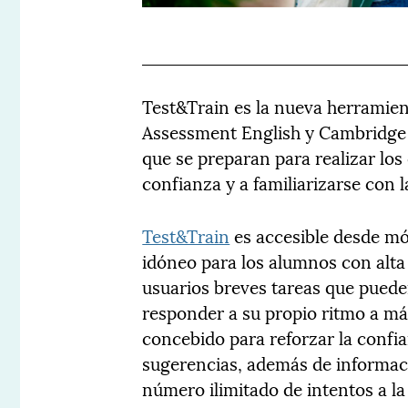
Test&Train es la nueva herramien
Assessment English y Cambridge 
que se preparan para realizar los
confianza y a familiarizarse con 
Test&Train
es accesible desde móv
idóneo para los alumnos con alta
usuarios breves tareas que pued
responder a su propio ritmo a má
concebido para reforzar la confi
sugerencias, además de informac
número ilimitado de intentos a la