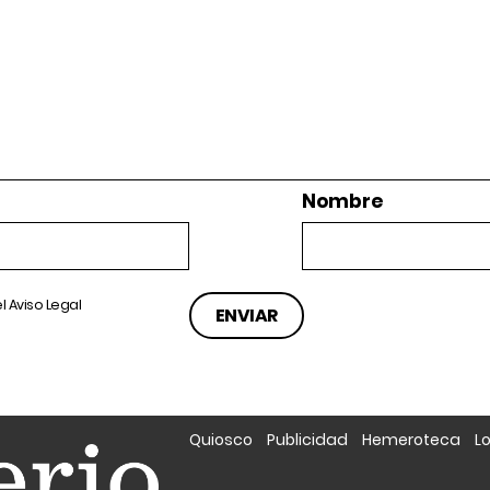
Nombre
el
Aviso Legal
Quiosco
Publicidad
Hemeroteca
L