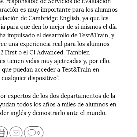
, responsable de Servicios de Evaluación
paración es muy importante para los alumnos
tulación de Cambridge English, ya que les
ia para que den lo mejor de sí mismos el día
ha impulsado el desarrollo de Test&Train, y
ce una experiencia real para los alumnos
B2 First o el C1 Advanced. También
 tienen vidas muy ajetreadas y, por ello,
a que puedan acceder a Test&Train en
cualquier dispositivo”.
por expertos de los dos departamentos de la
yudan todos los años a miles de alumnos en
der inglés y demostrarlo ante el mundo.
0