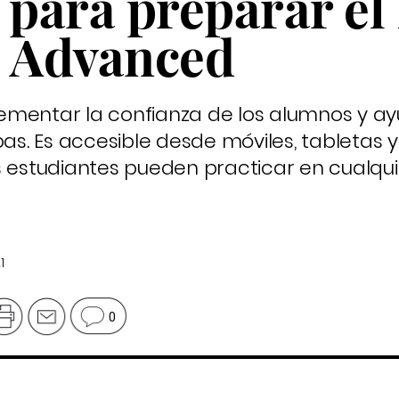
para preparar el
C1 Advanced
ementar la confianza de los alumnos y ay
bas. Es accesible desde móviles, tabletas y
s estudiantes pueden practicar en cualqui
1
0