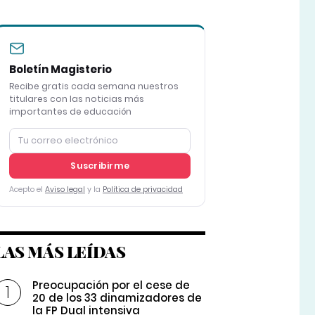
Boletín Magisterio
Recibe gratis cada semana nuestros
titulares con las noticias más
importantes de educación
Suscribirme
Acepto el
Aviso legal
y la
Política de privacidad
LAS MÁS LEÍDAS
Preocupación por el cese de
20 de los 33 dinamizadores de
la FP Dual intensiva