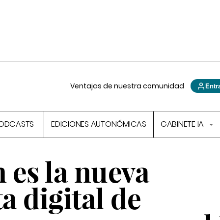
Ventajas de nuestra comunidad
Entr
ODCASTS
EDICIONES AUTONÓMICAS
GABINETE IA
 es la nueva
 digital de