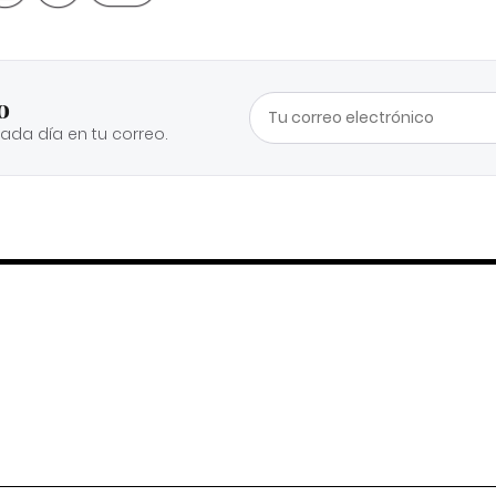
o
cada día en tu correo.