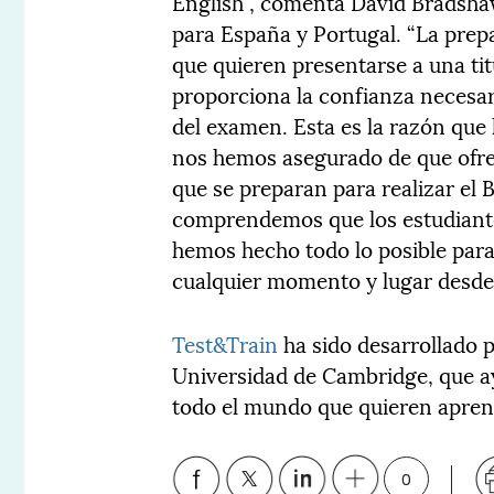
English”, comenta David Bradshaw
para España y Portugal. “La pre
que quieren presentarse a una ti
proporciona la confianza necesar
del examen. Esta es la razón que 
nos hemos asegurado de que ofre
que se preparan para realizar el 
comprendemos que los estudiantes
hemos hecho todo lo posible par
cualquier momento y lugar desde 
Test&Train
ha sido desarrollado 
Universidad de Cambridge, que a
todo el mundo que quieren apren
0