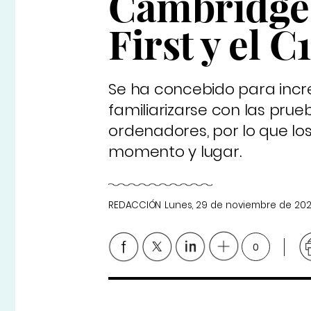
Cambridge 
First y el 
Se ha concebido para incr
familiarizarse con las prue
ordenadores, por lo que lo
momento y lugar.
REDACCIÓN
Lunes, 29 de noviembre de 202
0