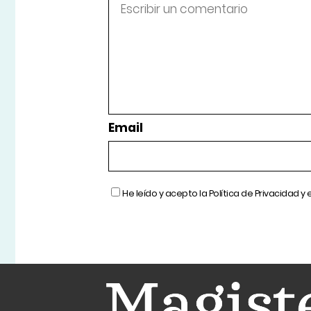
Email
He leído y acepto la
Política de Privacidad
y 