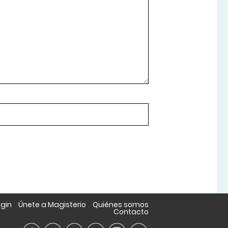
ogin
Únete a Magisterio
Quiénes somos
Contacto