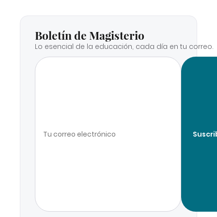
Boletín de Magisterio
Lo esencial de la educación, cada día en tu correo.
Suscri