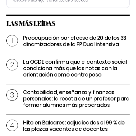
Acepto el
Aviso legal
y la
Política de privacidad
LAS MÁS LEÍDAS
Preocupación por el cese de 20 de los 33
dinamizadores de la FP Dual intensiva
La OCDE confirma que el contexto social
condiciona más que las notas con la
orientación como contrapeso
Contabilidad, enseñanza y finanzas
personales: la receta de un profesor para
formar alumnos más preparados
Hito en Baleares: adjudicadas el 99 % de
las plazas vacantes de docentes